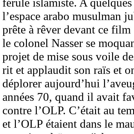
férule islamiste. A quelques
l’espace arabo musulman ju
prête à rêver devant ce film
le colonel Nasser se moquan
projet de mise sous voile d
rit et applaudit son raïs et
déplorer aujourd’hui l’aveu
années 70, quand il avait fav
contre l’OLP. C’était au te
et l’OLP étaient dans le ma