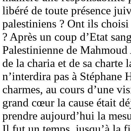
libéré de toute présence juiv
palestiniens ? Ont ils chois
? Après un coup d’Etat sang
Palestinienne de Mahmoud A
de la charia et de sa charte 
n’interdira pas à Stéphane H
charmes, au cours d’une vis
grand cœur la cause était d
prendre aujourd’hui la mesur
Il fut un temps, jusqu’à la f