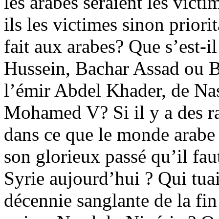
les arabes seraient les victi
ils les victimes sinon prior
fait aux arabes? Que s’est-
Hussein, Bachar Assad ou Bou
l’émir Abdel Khader, de Na
Mohamed V? Si il y a des ra
dans ce que le monde arabe a
son glorieux passé qu’il fau
Syrie aujourd’hui ? Qui tuai
décennie sanglante de la fi