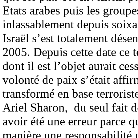
Etats arabes puis les groupe
inlassablement depuis soixan
Israël s’est totalement dés
2005. Depuis cette date ce te
dont il est l’objet aurait ce
volonté de paix s’était affir
transformé en base terrorist
Ariel Sharon, du seul fait d
avoir été une erreur parce q
manière une responsabilité p