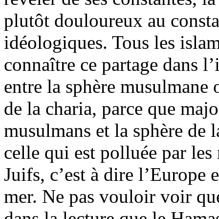
plutôt douloureux au constat 
idéologiques. Tous les isla
connaître ce partage dans l’
entre la sphère musulmane o
de la charia, parce que maj
musulmans et la sphère de la
celle qui est polluée par les
Juifs, c’est à dire l’Europe 
mer. Ne pas vouloir voir que
dans la lecture que le Hamas