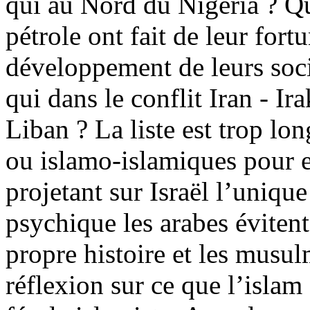
qui au Nord du Nigéria ? Qu
pétrole ont fait de leur fort
développement de leurs socié
qui dans le conflit Iran - I
Liban ? La liste est trop lo
ou islamo-islamiques pour e
projetant sur Israël l’uniqu
psychique les arabes évitent 
propre histoire et les musu
réflexion sur ce que l’islam 