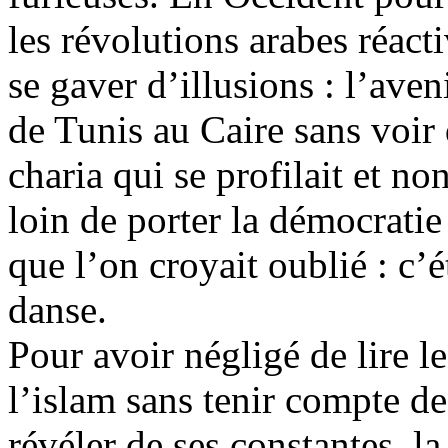
les révolutions arabes réacti
se gaver d’illusions : l’aven
de Tunis au Caire sans voir 
charia qui se profilait et no
loin de porter la démocrati
que l’on croyait oublié : c’é
danse.
Pour avoir négligé de lire l
l’islam sans tenir compte de
révéler de ses constantes, la