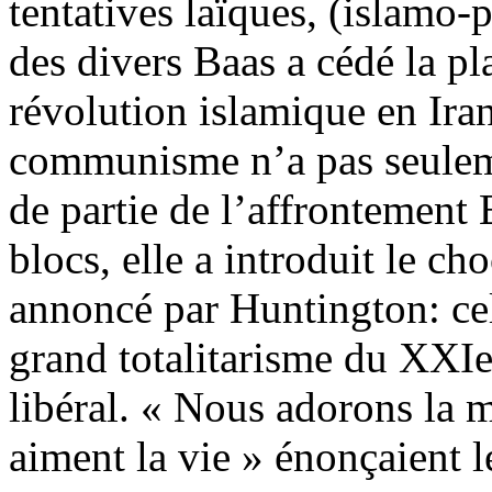
tentatives laïques, (islamo-
des divers Baas a cédé la pl
révolution islamique en Ira
communisme n’a pas seulemen
de partie de l’affrontement 
blocs, elle a introduit le ch
annoncé par Huntington: cel
grand totalitarisme du XXIe
libéral. « Nous adorons la m
aiment la vie » énonçaient l