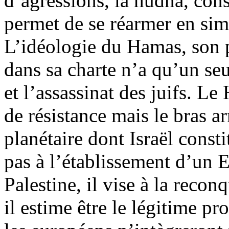
d’agressions, la hudna, cons
permet de se réarmer en sim
L’idéologie du Hamas, son p
dans sa charte n’a qu’un seu
et l’assassinat des juifs. L
de résistance mais le bras a
planétaire dont Israël constit
pas à l’établissement d’un E
Palestine, il vise à la reco
il estime être le légitime pr