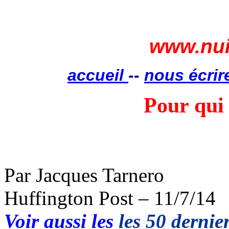
www.nui
accueil
--
nous écrir
Pour qui 
Par Jacques Tarnero
Huffington Post – 11/7/14
Voir aussi les
les 50 dernier