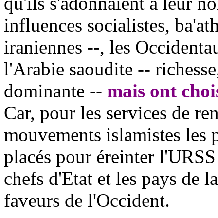
qu'ils s'adonnaient à leur n
influences socialistes,
ba'ath
iraniennes --, les Occidenta
l'Arabie saoudite -- richess
dominante --
mais ont choi
Car, pour les services de r
mouvements islamistes les p
placés pour éreinter l'URSS 
chefs d'Etat et les pays de l
faveurs de l'Occident.