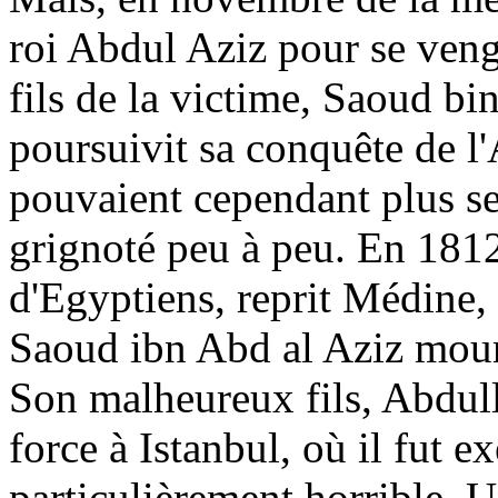
roi Abdul Aziz pour se ven
fils de la victime,
Saoud
bi
poursuivit sa conquête de l
pouvaient cependant plus se
grignoté peu à peu. En
1812
d'Egyptiens, reprit Médine
Saoud
ibn
Abd
al Aziz mouru
Son malheureux fils, Abdul
force à Istanbul, où il fut 
particulièrement horrible. U