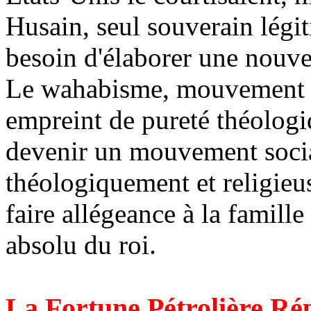
Husain
, seul souverain lég
besoin d'élaborer une nouve
Le
wahabisme
, mouvemen
empreint de pureté théologi
devenir un mouvement socia
théologiquement et religieus
faire allégeance à la famill
absolu du roi.
La Fortune Pétrolière Ré