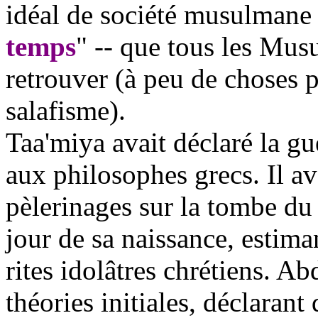
idéal de société musulmane -
temps
" -- que tous les Mus
retrouver (à peu de choses pr
salafisme
).
Taa'miya
avait déclaré la gu
aux philosophes grecs. Il a
pèlerinages sur la tombe du p
jour de sa naissance, estiman
rites idolâtres chrétiens.
Ab
théories initiales, déclarant