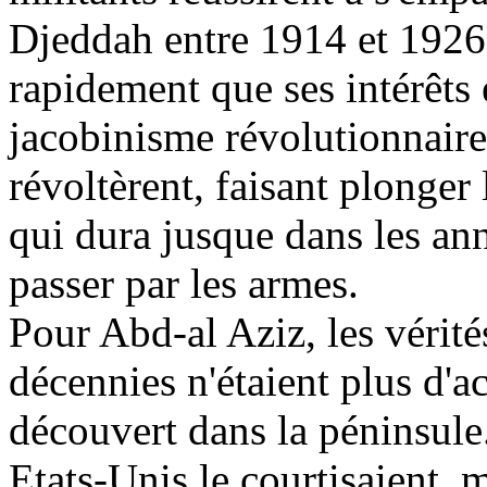
Djeddah entre 1914 et 192
rapidement que ses intérêts 
jacobinisme révolutionnaire 
révoltèrent, faisant plonger
qui dura jusque dans les ann
passer par les armes.
Pour
Abd
-al Aziz, les vérit
décennies n'étaient plus d'ac
découvert dans la péninsule
Etats-Unis le courtisaient, 