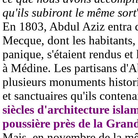
qu'ils subiront le même sort
En 1803, Abdul Aziz entra d
Mecque, dont les habitants, c
panique, s'étaient rendus et
à Médine. Les partisans d'
A
plusieurs monuments histori
et sanctuaires qu'ils conten
siècles d'architecture isla
poussière près de la Gra
Mais, en novembre de la mê