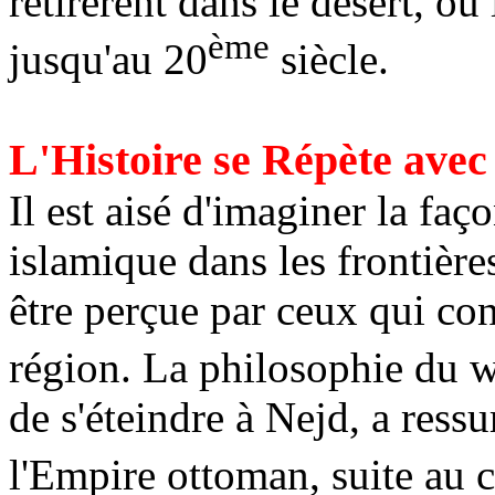
retirèrent dans le désert, où 
ème
jusqu'au 20
siècle.
L'Histoire se Répète avec
Il est aisé d'imaginer la faç
islamique dans les frontière
être perçue par ceux qui con
région. La philosophie du
w
de s'éteindre à
Nejd
, a ress
l'Empire ottoman, suite au c