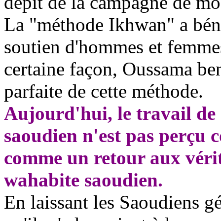
dépit de la campagne de mo
La "méthode
Ikhwan
" a bén
soutien d'hommes et femmes 
certaine façon, Oussama ben
parfaite de cette méthode.
Aujourd'hui, le travail de
saoudien n'est pas perçu
comme un retour aux vérit
wahabite
saoudien.
En laissant les Saoudiens gé