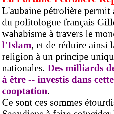
L'aubaine pétrolière permit
du politologue français Gil
wahabisme
à travers le mo
l'Islam
, et de réduire ainsi
religion à un principe uniqu
nationales.
Des milliards de
à être -- investis dans cet
cooptation
.
Ce sont ces sommes étourdis
Saoudiens à faire coïncider l