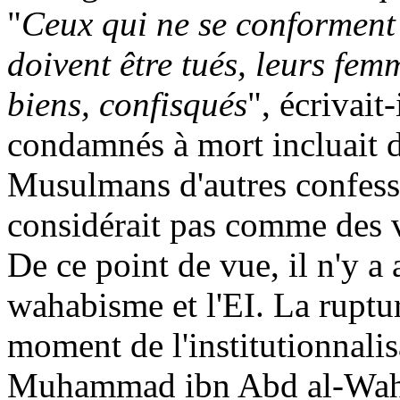
"
Ceux qui ne se conforment 
doivent être tués, leurs femme
biens, confisqués
", écrivait-
condamnés à mort incluait d
Musulmans d'autres confess
considérait pas comme des 
De ce point de vue, il n'y a
wahabisme
et l'EI. La ruptur
moment de l'institutionnalis
Muhammad ibn
Abd
al-
Wa