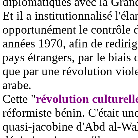
diplomatiques avec la Grand
Et il a institutionnalisé l'éla
opportunément le contrôle d
années 1970, afin de redirige
pays étrangers, par le biais 
que par une révolution vio
arabe.
Cette "
révolution culturell
réformiste bénin. C'était un
quasi-jacobine d'
Abd
al-
Wa