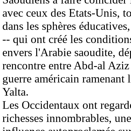
avec ceux des Etats-Unis, t
dans les sphères éducatives,
-- qui ont créé les conditio
envers l'Arabie saoudite, d
rencontre entre
Abd
-al Aziz
guerre américain ramenant l
Yalta.
Les Occidentaux ont regardé
richesses innombrables, une