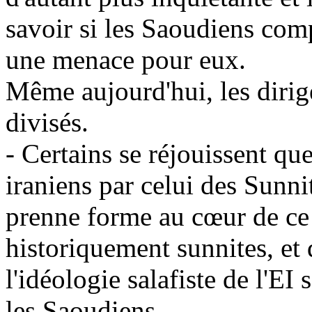
savoir si les Saoudiens com
une menace pour eux.
Même aujourd'hui, les diri
divisés.
- Certains se réjouissent qu
iraniens par celui des Sunni
prenne forme au cœur de ce q
historiquement sunnites, et 
l'idéologie
salafiste
de l'EI s
les Saoudiens.