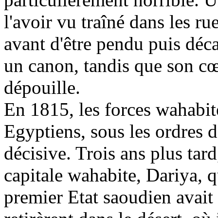
l'avoir vu traîné dans les ru
avant d'être pendu puis décap
un canon, tandis que son cœu
dépouille.
En 1815, les forces
wahabit
Egyptiens, sous les ordres d
décisive. Trois ans plus tar
capitale
wahabite
,
Dariya
, 
premier Etat saoudien avait