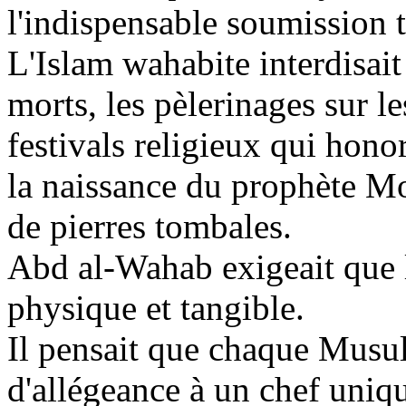
l'indispensable soumission t
L'Islam
wahabite
interdisait
morts, les pèlerinages sur l
festivals religieux qui honor
la naissance du prophète M
de pierres tombales.
Abd
al-
Wahab
exigeait que 
physique et tangible.
Il pensait que chaque Musul
d'allégeance à un chef uniqu