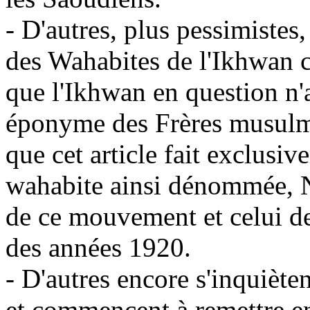
- D'autres, plus pessimistes
des
Wahabites
de l'
Ikhwan
c
que l'
Ikhwan
en question n'a
éponyme des Frères musulm
que cet article fait exclusiv
wahabite
ainsi dénommée,
de ce mouvement et celui de
des années 1920.
- D'autres encore s'inquièten
et commencent à remettre en