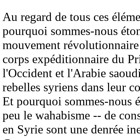
Au regard de tous ces éléme
pourquoi
sommes-nous éton
mouvement révolutionnaire u
corps expéditionnaire du P
l'Occident et l'Arabie saoud
rebelles syriens dans leur c
Et pourquoi sommes-nous ét
peu le
wahabisme
-- de cons
en Syrie sont une denrée ine