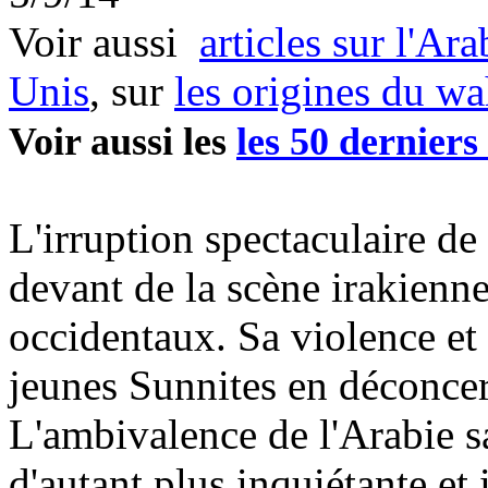
Voir aussi
articles sur l'Ara
Unis
, sur
les origines du
wa
Voir aussi les
les 50 derniers 
L'irruption spectaculaire de 
devant de la scène irakienn
occidentaux. Sa violence et 
jeunes Sunnites en déconcert
L'ambivalence de l'Arabie s
d'autant plus inquiétante et