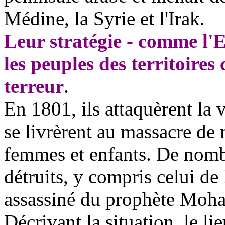
Médine, la Syrie et l'Irak.
Leur stratégie - comme l'E
les peuples des territoires
terreur
.
En 1801, ils attaquèrent la v
se livrèrent au massacre de 
femmes et enfants. De nombr
détruits, y compris celui de 
assassiné du prophète Mo
Décrivant la situation, le l