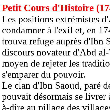
Petit Cours d'Histoire (1
Les positions extrémistes d'
condamner à l'exil et, en 17
trouva refuge auprès d'Ibn
discours novateur d'
Abd
al-
moyen de rejeter les traditi
s'emparer du pouvoir.
Le clan d'Ibn
Saoud
, paré d
pouvait désormais se livrer à 
à-dire au pillage des villag