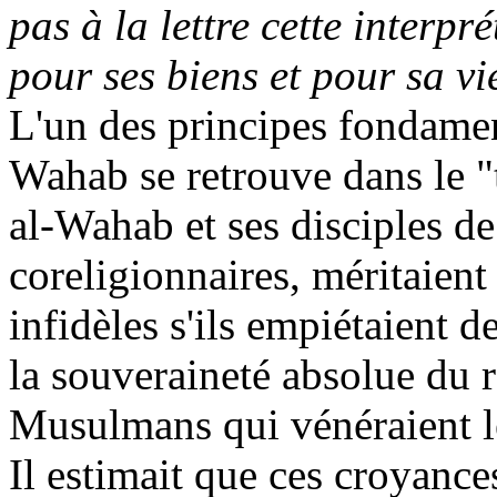
pas à la lettre cette interpr
pour ses biens et pour sa vi
L'un des principes fondamen
Wahab
se retrouve dans le "
al-
Wahab
et ses disciples de
coreligionnaires, méritaien
infidèles s'ils empiétaient 
la souveraineté absolue du 
Musulmans qui vénéraient le
Il estimait que ces croyance