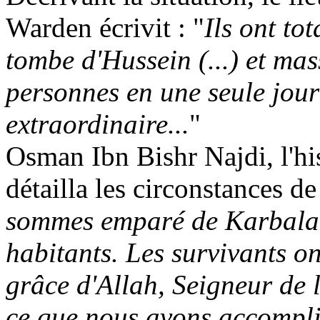
Warden
écrivit : "
Ils ont to
tombe d'Hussein (...) et mas
personnes en une seule jour
extraordinaire...
"
Osman Ibn
Bishr
Najdi
, l'
détailla les circonstances de
sommes emparé de Karbala,
habitants. Les survivants on
grâce d'Allah, Seigneur de 
ce que nous avons accompli,