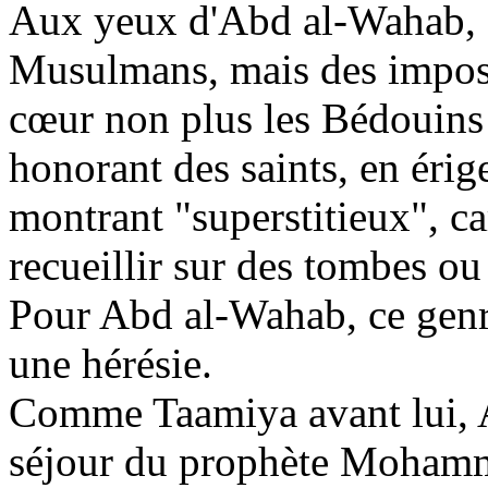
Aux yeux d'
Abd
al-
Wahab
,
Musulmans, mais des imposte
cœur non plus les Bédouins d
honorant des saints, en érig
montrant "superstitieux", ca
recueillir sur des tombes ou 
Pour
Abd
al-
Wahab
, ce gen
une hérésie.
Comme
Taamiya
avant lui,
séjour du prophète Mohamm