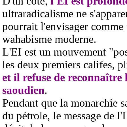
D'un côté,
l'EI est profon
ultraradicalisme
ne s'appare
pourrait l'envisager comme 
wahabisme
moderne.
L'EI est un mouvement "pos
les deux premiers califes,
et il refuse de reconnaître
saoudien
.
Pendant que la monarchie sa
du pétrole, le message de l'