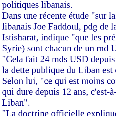
politiques libanais.
Dans une récente étude "sur la
libanais Joe Faddoul, pdg de la
Istisharat, indique "que les pré
Syrie) sont chacun de un md 
"Cela fait 24 mds USD depuis 1
la dette publique du Liban es
Selon lui, "ce qui est moins co
qui dure depuis 12 ans, c'est-à
Liban".
"La doctrine officielle explique