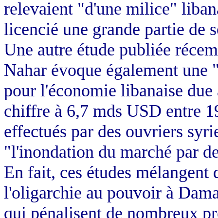
relevaient "d'une milice" lib
licencié une grande partie de s
Une autre étude publiée récem
Nahar évoque également une "
pour l'économie libanaise due 
chiffre à 6,7 mds USD entre 19
effectués par des ouvriers sy
"l'inondation du marché par d
En fait, ces études mélangent 
l'oligarchie au pouvoir à Dama
qui pénalisent de nombreux pr