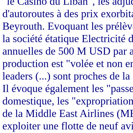
"le Casino du Liban", les adju
d'autoroutes à des prix exorbita
Beyrouth. Evoquant les prélève
la société étatique Electricité
annuelles de 500 M USD par an
production est "volée et non e
leaders (...) sont proches de l
Il évoque également les "passe-
domestique, les "expropriations
de la Middle East Airlines (ME
exploiter une flotte de neuf av