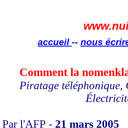
www.nui
accueil
--
nous écrir
Comment la nomenklat
Piratage téléphonique, 
Électric
Par l'AFP -
21 mars 2005