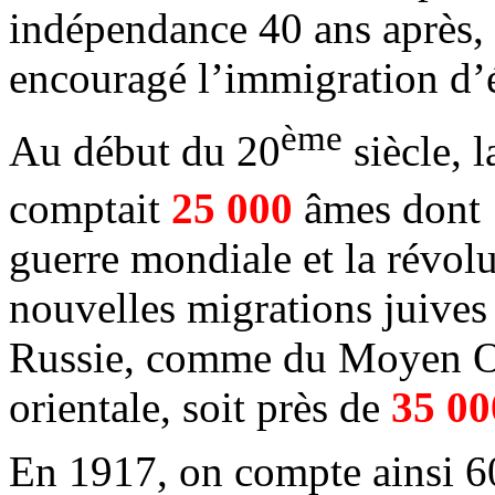
indépendance 40 ans après,
encouragé l’immigration d’é
ème
Au début du 20
siècle, 
comptait
25 000
âmes dont 1
guerre mondiale et la révolu
nouvelles migrations juives
Russie, comme du Moyen Or
orientale, soit près de
35 00
En 1917, on compte ainsi 60