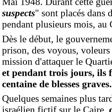
Mai 1948. Durant cette gue
suspects
" sont placés dans 
pendant plusieurs mois, au 
Dès le début, le gouverneme
prison, des voyous, voleurs
mission d'attaquer le Quarti
et pendant trois jours, ils 
centaine de blesses graves.
Quelques semaines plus tard
israélien fictif sur le Caire,