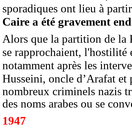
sporadiques ont lieu à parti
Caire a été gravement e
Alors que la partition de la 
se rapprochaient, l'hostilité 
notamment après les interv
Husseini, oncle d’Arafat et
nombreux criminels nazis tr
des noms arabes ou se conver
1947