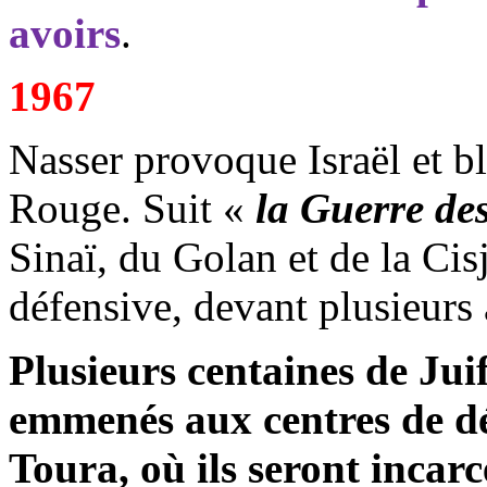
avoirs
.
1967
Nasser provoque Israël et bl
Rouge. Suit «
la Guerre de
Sinaï, du Golan et de la Cis
défensive, devant plusieurs
Plusieurs centaines de Juif
emmenés aux centres de dé
Toura, où ils seront incar