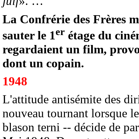
juif
». …"
La Confrérie des Frères m
er
sauter le 1
étage du ciné
regardaient un film, provo
dont un copain.
1948
L'attitude antisémite des di
nouveau tournant lorsque le
blason terni -- décide de par