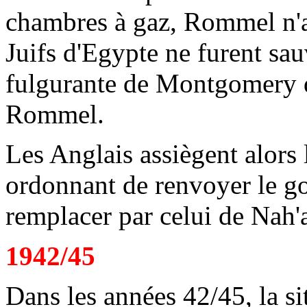
chambres à gaz, Rommel n'aur
Juifs d'Egypte ne furent sau
fulgurante de Montgomery q
Rommel.
Les Anglais assiègent alors 
ordonnant de renvoyer le 
remplacer par celui de Nah'
1942/45
Dans les années 42/45, la s