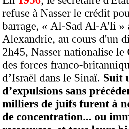
refuse à Nasser le crédit po
barrage, « Al-Sad Al-A'li » 
Alexandrie, au cours d'un di
2h45, Nasser nationalise le 
des forces franco-britanniq
d’Israël dans le Sinaï.
Suit 
d’expulsions sans précédent
milliers de juifs furent à
de concentration... ou im