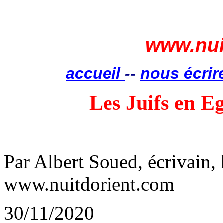
www.nui
accueil
--
nous écrir
Les Juifs en E
Par Albert Soued, écrivain,
www.nuitdorient.com
30/11/2020