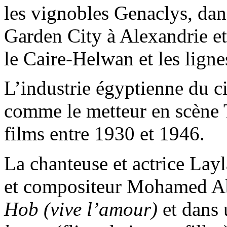
les vignobles Genaclys, da
Garden City à Alexandrie et 
le Caire-Helwan et les lign
L’industrie égyptienne du ci
comme le metteur en scène 
films entre 1930 et 1946.
La chanteuse et actrice Lay
et compositeur Mohamed Ab
Hob (vive l’amour)
et dans 