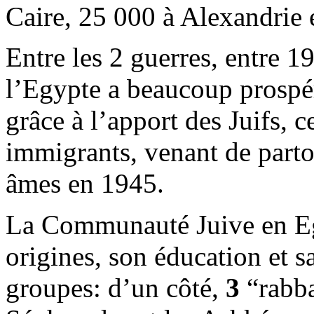
Caire, 25 000 à Alexandrie e
Entre les 2 guerres, entre 1
l’Egypte a beaucoup prospé
grâce à l’apport des Juifs, 
immigrants, venant de parto
âmes en 1945.
La Communauté Juive en Egy
origines, son éducation et s
groupes: d’un côté,
3
“rabba