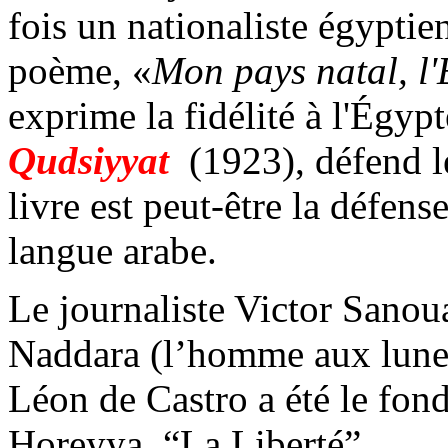
fois un nationaliste égyptie
poème, «
Mon pays natal, l'
exprime la fidélité à l'Égypt
Qudsiyyat
(1923), défend le
livre est peut-être la défen
langue arabe.
Le journaliste Victor Sano
Naddara (l’homme aux lunett
Léon de Castro a été le fon
Horeyya, “La Liberté”.