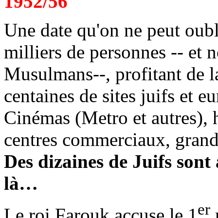
1952/56
Une date qu'on ne peut oubl
milliers de personnes -- et 
Musulmans--, profitant de la
centaines de sites juifs et e
Cinémas (Metro et autres), 
centres commerciaux, grand
Des dizaines de Juifs sont 
là…
er
Le roi Farouk accuse le 1