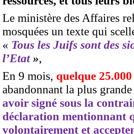
ressources, et tous leurs b
Le ministère des Affaires rel
mosquées un texte qui scelle
«
Tous les Juifs sont des si
l’Etat
»
,
En 9 mois,
quelque 25.000 
abandonnant la plus grande 
avoir signé sous la contra
déclaration mentionnant qu
volontairement et accepten