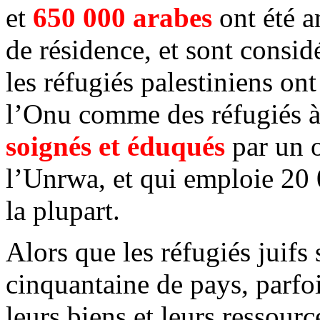
et
650 000 arabes
ont été a
de résidence, et sont consi
les réfugiés palestiniens ont
l’Onu comme des réfugiés à
soignés et éduqués
par un o
l’Unrwa, et qui emploie 20 
la plupart.
Alors que les réfugiés juifs
cinquantaine de pays, parfoi
leurs biens et leurs ressour