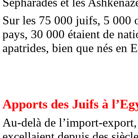
Sépharades et les Ashkénazes
Sur les 75 000 juifs, 5 000 o
pays, 30 000 étaient de nati
apatrides, bien que nés en 
Apports des Juifs à l’Eg
Au-delà de l’import-export,
excellaient depuis des siècl