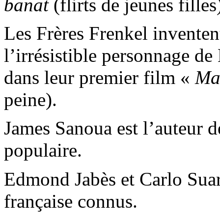
banat
(flirts de jeunes filles
Les Frères Frenkel inventen
l’irrésistible personnage de
dans leur premier film «
Ma
peine).
James Sanoua est l’auteur de
populaire.
Edmond Jabès et Carlo Suarè
française connus.