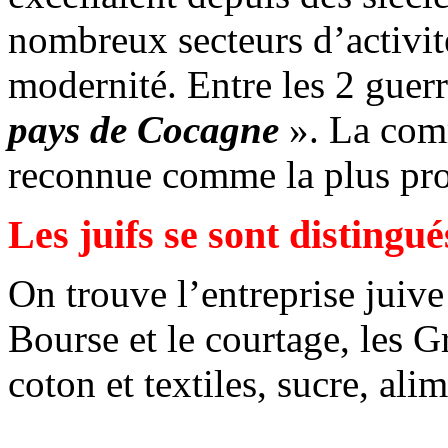
nombreux secteurs d’activité
modernité. Entre les 2 guer
pays de Cocagne
». La comm
reconnue comme la plus pr
Les juifs se sont disting
On trouve l’entreprise juive
Bourse et le courtage, les 
coton et textiles, sucre, al