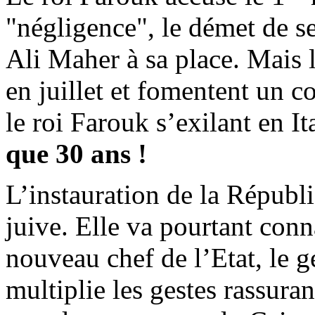
"négligence", le démet de s
Ali Maher à sa place. Mais l
en juillet et fomentent un c
le roi Farouk s’exilant en It
que 30 ans !
L’instauration de la Répub
juive. Elle va pourtant conn
nouveau chef de l’Etat, le
multiplie les gestes rassura