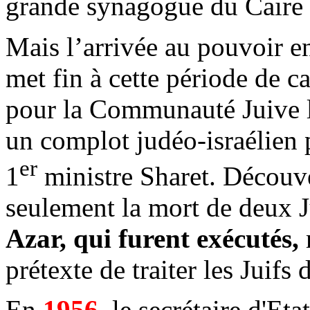
grande synagogue du Caire 
Mais l’arrivée au pouvoir 
met fin à cette période de 
pour la Communauté Juive lo
un complot judéo-israélien 
er
1
ministre Sharet. Découve
seulement la mort de deux J
Azar, qui furent exécutés,
prétexte de traiter les Juifs 
En
1956
, le secrétaire d'Et