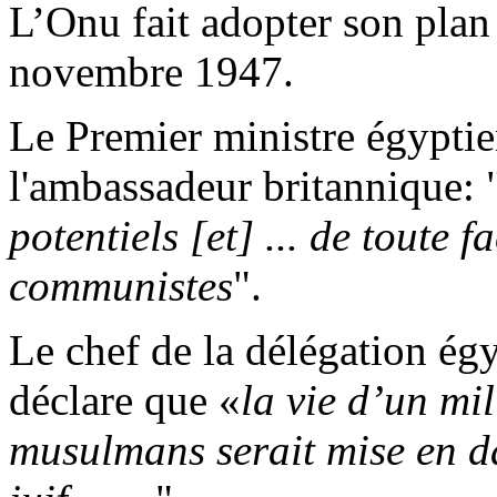
L’Onu fait adopter son plan 
novembre 1947.
Le Premier ministre égyptie
l'ambassadeur britannique: 
potentiels [et] ... de toute f
communistes
".
Le chef de la délégation ég
déclare que «
la vie d’un mil
musulmans serait mise en da