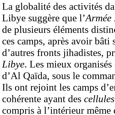
La globalité des activités 
Libye suggère que l’
Armée 
de plusieurs éléments distin
ces camps, après avoir bâti 
d’autres fronts
jihadistes
, p
Libye
. Les mieux organisés 
d’Al
Qaïda
, sous le comm
Ils ont rejoint les camps d’
cohérente ayant des
cellules
compris à l’intérieur même d