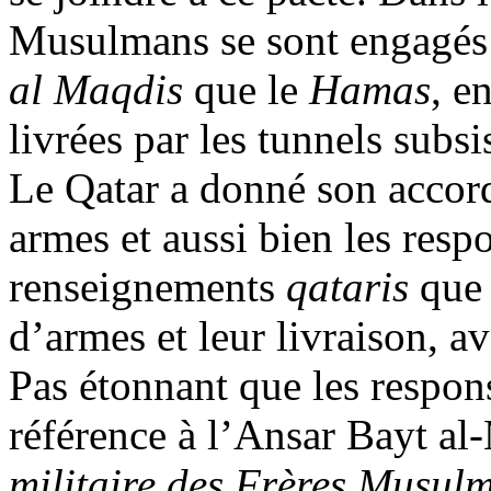
Musulmans se sont engagés à
al
Maqdis
que le
Hamas
, e
livrées par les tunnels subsi
Le Qatar a donné son accord
armes et aussi bien les resp
renseignements
qataris
qu
d’armes et leur livraison, 
Pas étonnant que les respo
référence à l’
Ansar
Bayt
al-
militaire des Frères Musul