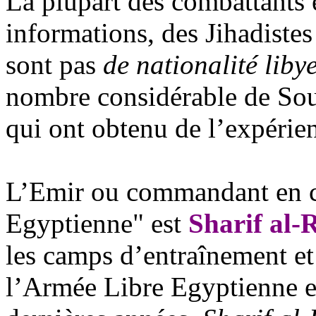
La plupart des combattants 
informations, des
Jihadistes
sont pas
de nationalité liby
nombre considérable de Sou
qui ont obtenu de l’expérie
L’Emir ou commandant en c
Egyptienne"
est
Sharif al-
R
les camps d’entraînement et
l’Armée Libre Egyptienne e