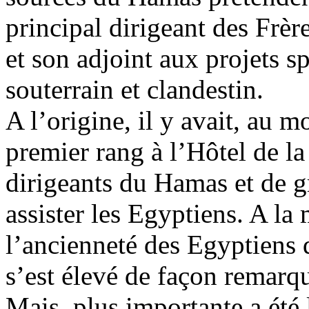
principal dirigeant des Fr
et son adjoint aux projets s
souterrain et clandestin.
A l’origine, il y avait, au m
premier rang à l’Hôtel de la
dirigeants du Hamas et de 
assister les Egyptiens. A la
l’ancienneté des Egyptiens 
s’est élevé de façon remarq
Mais, plus importante a été 