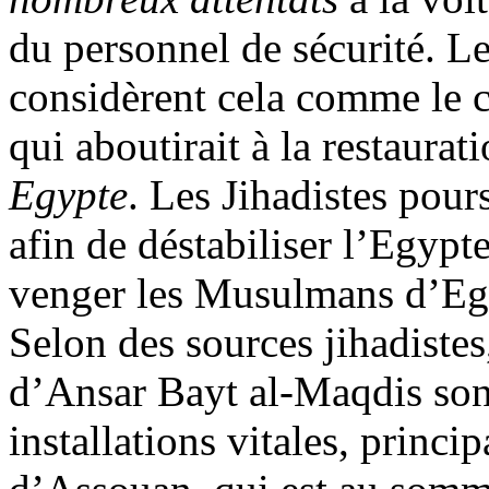
du personnel de sécurité.
considèrent cela comme le
qui aboutirait à la restaura
Egypte
. Les
Jihadistes
pours
afin de déstabiliser l’Egypte
venger les Musulmans d’Eg
Selon des sources
jihadistes
d’
Ansar
Bayt
al-
Maqdis
son
installations vitales, princ