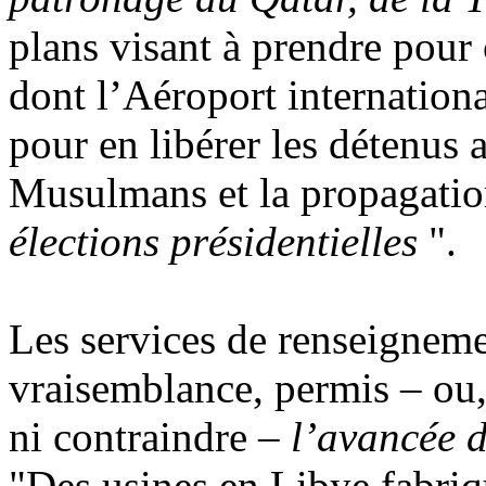
plans visant à prendre pour 
dont l’Aéroport internationa
pour en libérer les détenus 
Musulmans et la propagatio
élections présidentielles
".
Les services de renseigneme
vraisemblance, permis – ou,
ni contraindre –
l’avancée d
"Des usines en Libye fabriq