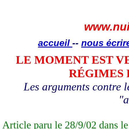
www.nui
accueil
--
nous écrir
LE MOMENT EST V
RÉGIMES 
Les arguments contre 
"a
Article paru le 28/9/02 dans l