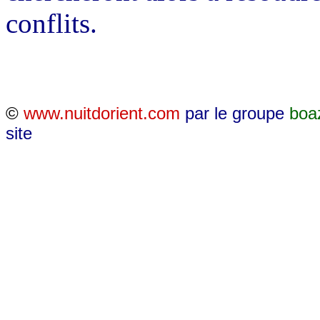
conflits.
©
www.nuitdorient.com
par le groupe
boa
site