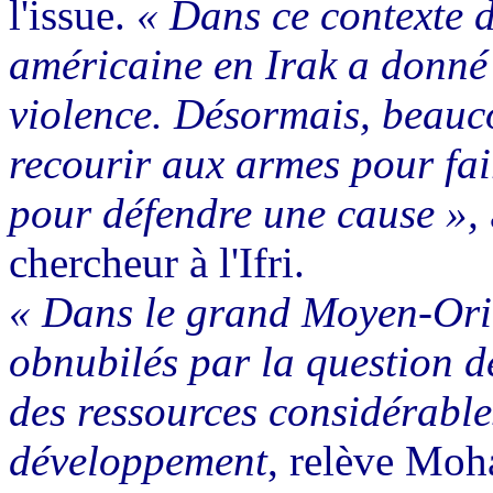
l'issue.
« Dans ce contexte dé
américaine en Irak a donné 
violence. Désormais, beauco
recourir aux armes pour fair
pour défendre une cause »,
chercheur à l'Ifri.
« Dans le grand Moyen-Orie
obnubilés par la question de
des ressources considérables
développement
, relève Mo