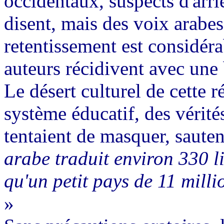
occidentaux, suspects d'arri
disent, mais des voix arabes
retentissement est considér
auteurs récidivent avec une 
Le désert culturel de cette 
système éducatif, des vérit
tentaient de masquer, saute
arabe traduit environ 330 li
qu'un petit pays de 11 mill
»