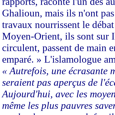
rapports, raconte l'un des a
Ghalioun, mais ils n'ont pa
travaux nourrissent le débat
Moyen-Orient, ils sont sur I
circulent, passent de main e
emparé. » L'islamologue am
« Autrefois, une écrasante 
seraient pas aperçus de l'é
Aujourd'hui, avec les moy
même les plus pauvres saven