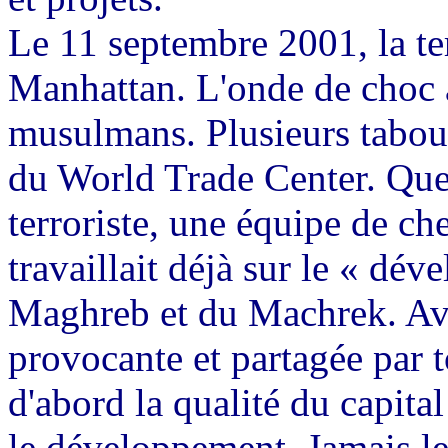
Le 11 septembre 2001, la ter
Manhattan. L'onde de choc a
musulmans. Plusieurs tabou
du World Trade Center. Quel
terroriste, une équipe de c
travaillait déjà sur le « d
Maghreb et du Machrek. Ave
provocante et partagée par t
d'abord la qualité du capital
le développement. Jamais l