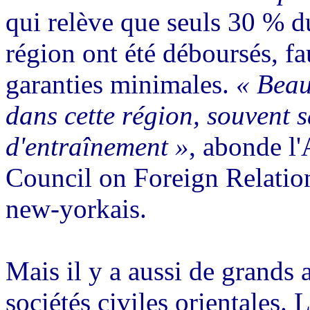
qui relève que seuls 30 % d
région ont été déboursés, fa
garanties minimales.
« Beau
dans cette région, souvent s
d'entraînement »
, abonde l
Council on Foreign Relatio
new-yorkais.
Mais il y a aussi de grands a
sociétés civiles orientales.