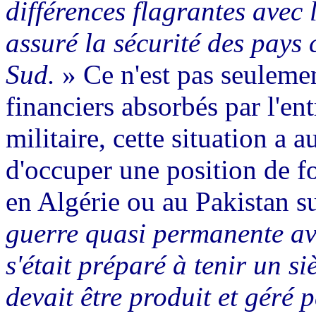
différences flagrantes avec 
assuré la sécurité des pay
Sud.
» Ce n'est pas seulem
financiers absorbés par l'en
militaire, cette situation a 
d'occuper une position de f
en Algérie ou au Pakistan s
guerre quasi permanente ave
s'était préparé à tenir un siè
devait être produit et géré 