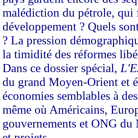
malédiction du pétrole, qui 
développement ? Quels sont 
? La pression démographique
la timidité des réformes libé
Dans ce dossier spécial,
L'E
du grand Moyen-Orient et éc
économies semblables à des
même où Américains, Europé
gouvernements et ONG du M
et projets.