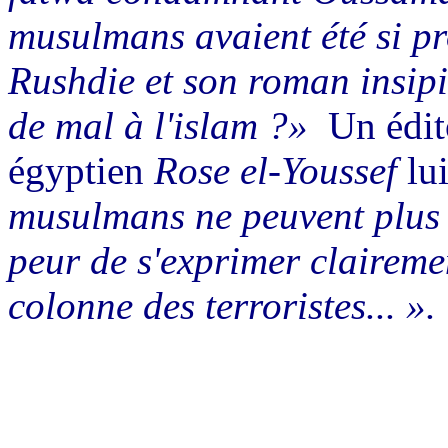
musulmans avaient été si 
Rushdie et son roman insipi
de mal à l'islam ?»
Un édit
égyptien
Rose el-Youssef
lu
musulmans ne peuvent plus r
peur de s'exprimer claireme
colonne des terroristes... ».