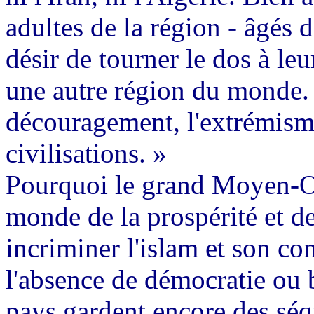
adultes de la région - âgés 
désir de tourner le dos à le
une autre région du monde. 
découragement, l'extrémisme
civilisations. »
Pourquoi le grand Moyen-Or
monde de la prospérité et de
incriminer l'islam et son co
l'absence de démocratie ou 
pays gardent encore des séqu