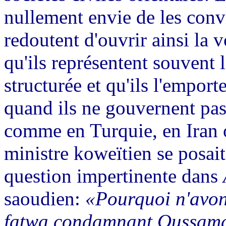
nullement envie de les conv
redoutent d'ouvrir ainsi la v
qu'ils représentent souvent 
structurée et qu'ils l'emport
quand ils ne gouvernent pas
comme en Turquie, en Iran 
ministre koweïtien se posait 
question impertinente dans
saoudien:
«Pourquoi n'avon
fatwa condamnant Oussama 