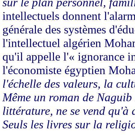
sur le plan personnel, famil
intellectuels donnent l'alar
générale des systèmes d'édu
l'intellectuel algérien Moh
qu'il appelle l'« ignorance i
l'économiste égyptien Moha
l'échelle des valeurs, la cul
Même un roman de Naguib M
littérature, ne se vend qu'à
Seuls les livres sur la relig