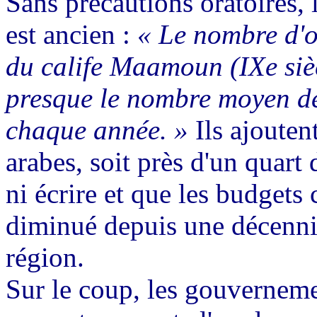
Sans précautions oratoires, 
est ancien :
« Le nombre d'o
du calife Maamoun (IXe sièc
presque le nombre moyen de 
chaque année. »
Ils ajouten
arabes, soit près d'un quart 
ni écrire et que les budgets
diminué depuis une décennie
région.
Sur le coup, les gouverneme