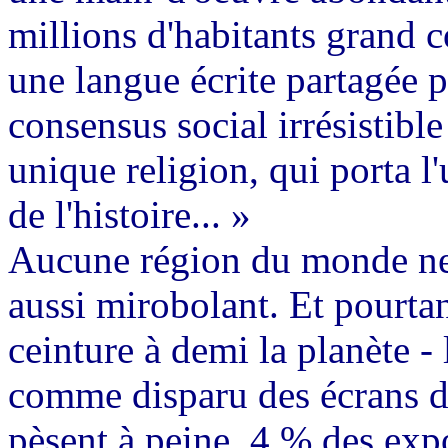
millions d'habitants grand 
une langue écrite partagée p
consensus social irrésistibl
unique religion, qui porta l'
de l'histoire... »
Aucune région du monde ne 
aussi mirobolant. Et pourtan
ceinture à demi la planète -
comme disparu des écrans d
pèsent à peine
4 % des expo