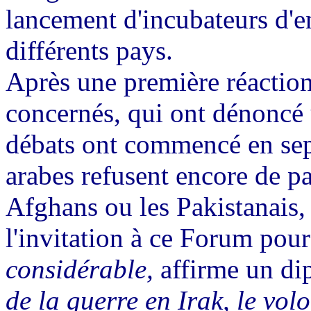
lancement d'incubateurs d'e
différents pays.
Après une première réactio
concernés, qui ont dénoncé 
débats ont commencé en sept
arabes refusent encore de pa
Afghans ou les Pakistanais,
l'invitation à ce Forum pour
considérable,
affirme un di
de la guerre en Irak, le vol