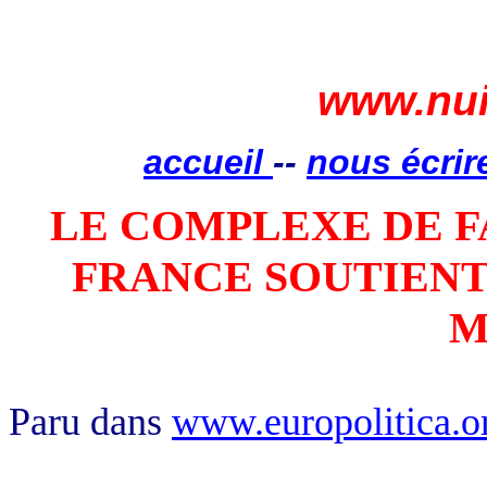
www.nui
accueil
--
nous écrir
LE COMPLEXE DE F
FRANCE SOUTIENT
M
Soudan, Darfour, politique de 
Paru dans
www.europolitica.o