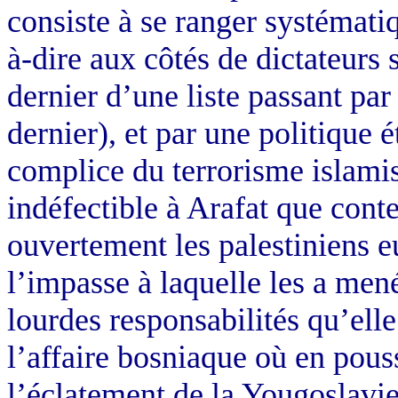
consiste à se ranger systémati
à-dire aux côtés de dictateurs s
dernier d’une liste passant p
dernier), et par une politique 
complice du terrorisme islami
indéfectible à Arafat que conte
ouvertement les palestiniens 
l’impasse à laquelle les a men
lourdes responsabilités qu’elle
l’affaire bosniaque où en pou
l’éclatement de la Yougoslavie,