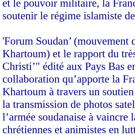
et le pouvoir militaire, la Fra
soutenir le régime islamiste 
'Forum Soudan’ (mouvement d’
Khartoum) et le rapport du trè
Christi’" édité aux Pays Bas en
collaboration qu’apporte la Fr
Khartoum à travers un soutien l
la transmission de photos sate
l’armée soudanaise à vaincre l
chrétiennes et animistes en lut