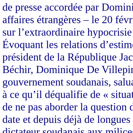
de presse accordée par Domini
affaires étrangères – le 20 fév
sur l’extraordinaire hypocrisie
Évoquant les relations d’estim
président de la République Jac
Béchir, Dominique De Villepin 
gouvernement soudanais, salua
à ce qu’il déqualifie de « situ
de ne pas aborder la question d
date et depuis déjà de longues
dictateur soudanais aux milice