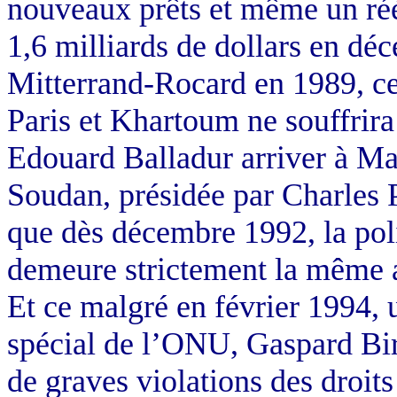
nouveaux prêts et même un réé
1,6 milliards de dollars en 
Mitterrand-Rocard en 1989, cet
Paris et Khartoum ne souffrira
Edouard Balladur arriver à Ma
Soudan, présidée par Charles 
que dès décembre 1992, la pol
demeure strictement la même a
Et ce malgré en février 1994, 
spécial de l’ONU, Gaspard Biro
de graves violations des droit