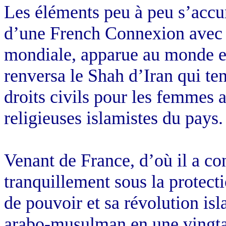
Les éléments peu à peu s’accum
d’une French Connexion avec l
mondiale, apparue au monde 
renversa le Shah d’Iran qui t
droits civils pour les femmes 
religieuses islamistes du pays.
Venant de France, d’où il a con
tranquillement sous la protecti
de pouvoir et sa révolution is
arabo-musulman en une vingta