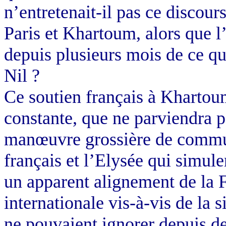
n’entretenait-il pas ce discou
Paris et Khartoum, alors que l
depuis plusieurs mois de ce qu
Nil ?
Ce soutien français à Khartoum
constante, que ne parviendra p
manœuvre grossière de commun
français et l’Elysée qui simule
un apparent alignement de la F
internationale vis-à-vis de la s
ne pouvaient ignorer depuis de