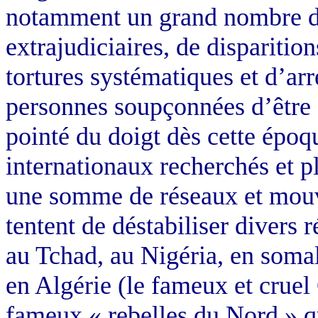
notamment un grand nombre d
extrajudiciaires, de disparitio
tortures systématiques et d’arr
personnes soupçonnées d’être 
pointé du doigt dès cette époqu
internationaux recherchés et p
une somme de réseaux et mouv
tentent de déstabiliser divers
au Tchad, au Nigéria, en soma
en Algérie (le fameux et cruel
fameux « rebelles du Nord » qu