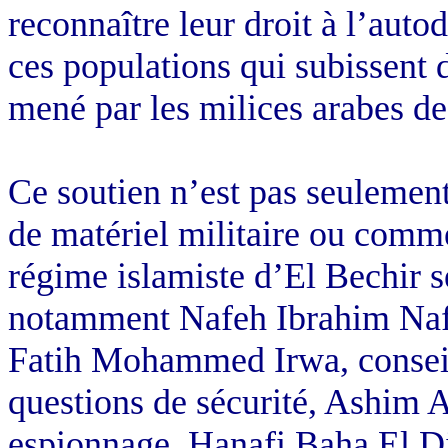
reconnaître leur droit à l’auto
ces populations qui subissent 
mené par les milices arabes d
Ce soutien n’est pas seulement 
de matériel militaire ou comme
régime islamiste d’El Bechir s
notamment Nafeh Ibrahim Nafeh
Fatih Mohammed Irwa, conseill
questions de sécurité, Ashim 
espionnage, Hanafi Baha El Di