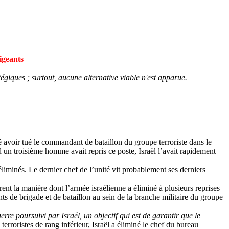
igeants
tégiques ; surtout, aucune alternative viable n'est apparue.
 avoir tué le commandant de bataillon du groupe terroriste dans le
un troisième homme avait repris ce poste, Israël l’avait rapidement
 éliminés. Le dernier chef de l’unité vit probablement ses derniers
strent la manière dont l’armée israélienne a éliminé à plusieurs reprises
de brigade et de bataillon au sein de la branche militaire du groupe
erre poursuivi par Israël, un objectif qui est de garantir que le
erroristes de rang inférieur, Israël a éliminé le chef du bureau