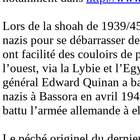
Lors de la shoah de 1939/45
nazis pour se débarrasser de
ont facilité des couloirs de
l’ouest, via la Lybie et l’Egy
général Edward Quinan a bat
nazis à Bassora en avril 19
battu l’armée allemande à 
Le péché originel du dernie