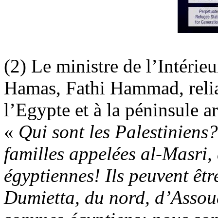
(2)
Le ministre de l’Intérieu
Hamas, Fathi Hammad, reliai
l’Egypte et à la péninsule a
«
Qui sont les Palestinien
familles appelées al-Masri, 
égyptiennes! Ils peuvent êtr
Dumietta, du nord, d’Assou