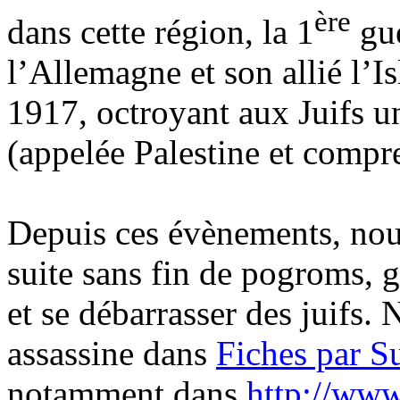
ère
dans cette région, la 1
gue
l’Allemagne et son allié l’I
1917, octroyant aux Juifs un
(appelée Palestine et compr
Depuis ces évènements, nous
suite sans fin de pogroms, g
et se débarrasser des juifs. 
assassine dans
Fiches par S
notamment dans
http://www