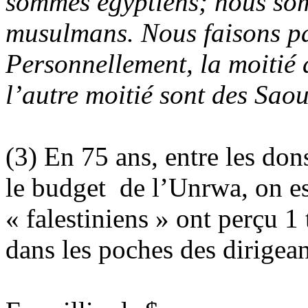
sommes égyptiens; nous s
musulmans. Nous faisons pa
Personnellement, la moitié 
l’autre moitié sont des Sao
(3) En 75 ans, entre les don
le budget
de l’Unrwa, on es
« falestiniens » ont perçu 1 
dans les poches des dirigeant