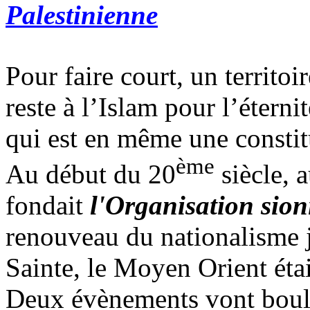
Palestinienne
Pour faire court, un territo
reste à l’Islam pour l’étern
qui est en même une constit
ème
Au début du 20
siècle, 
fondait
l'Organisation sio
renouveau du nationalisme ju
Sainte, le Moyen Orient éta
Deux évènements vont boul