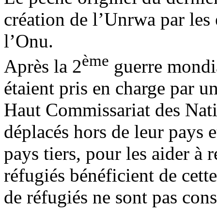
création de l’Unrwa par les 
l’Onu.
ème
Après la 2
guerre mondia
étaient pris en charge par
Haut Commissariat des Nati
déplacés hors de leur pays et
pays tiers, pour les aider à
réfugiés bénéficient de cett
de réfugiés ne sont pas con