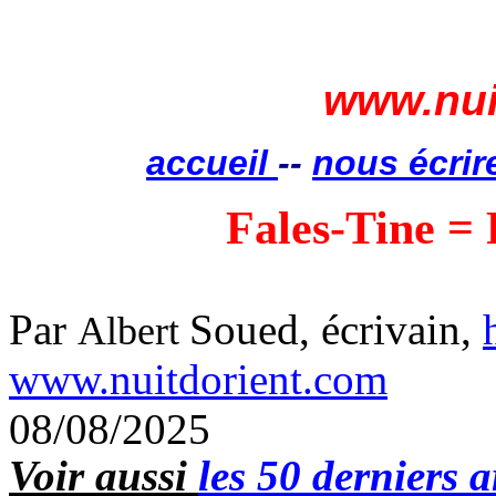
www.nui
accueil
--
nous écrir
Fales-Tine = F
Par
Soued, écrivain,
Albert
www.nuitdorient.com
08/08/2025
Voir aussi
les 50 derniers a