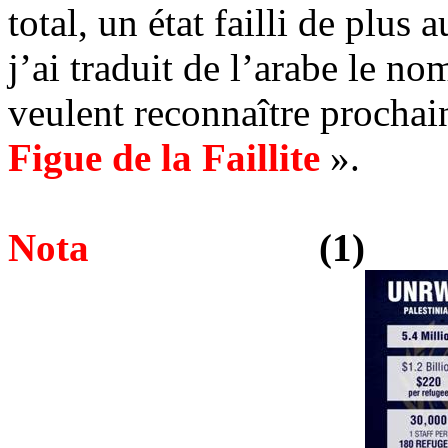
total, un état failli de plu
j’ai traduit de l’arabe le n
veulent reconnaître procha
Figue de la Faillite
».
Nota
(1)