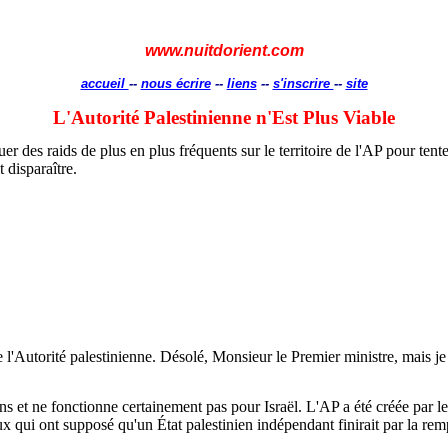
www.nuitdorient.com
accueil
--
nous écrire
--
liens
--
s'inscrire
--
site
L'Autorité Palestinienne n'Est Plus Viable
uer des raids de plus en plus fréquents sur le territoire de l'AP pour tenter
t disparaître.
l'Autorité palestinienne. Désolé, Monsieur le Premier ministre, mais je
ens et ne fonctionne certainement pas pour Israël. L'AP a été créée par le
 qui ont supposé qu'un État palestinien indépendant finirait par la rem