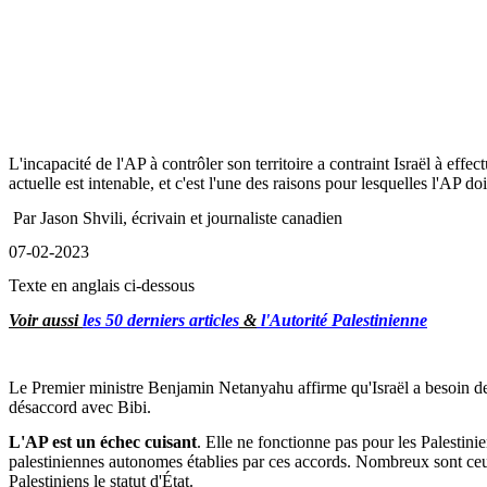
L'incapacité de l'AP à contrôler son territoire a contraint Israël à effect
actuelle est intenable, et c'est l'une des raisons pour lesquelles l'AP doi
Par Jason
Shvili
, écrivain et journaliste canadien
07-02-2023
Texte en anglais ci-dessous
Voir aussi
les 50 derniers articles
&
l'Autorité Palestinienne
Le Premier ministre Benjamin Netanyahu affirme qu'Israël a besoin de 
désaccord avec Bibi.
L'AP est un échec cuisant
. Elle ne fonctionne pas pour les Palestini
palestiniennes autonomes établies par ces accords. Nombreux sont ceux
Palestiniens le statut d'État.