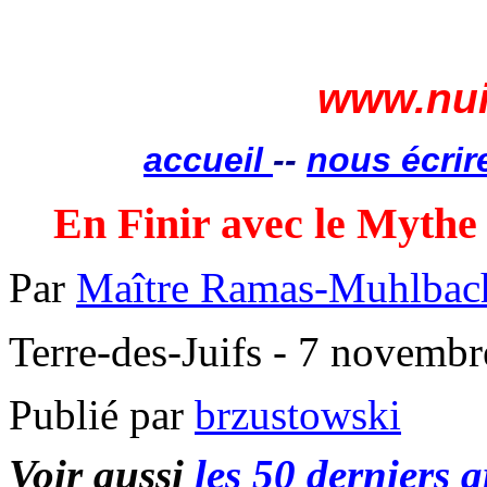
www.nui
accueil
--
nous écrir
En Finir avec le Mythe 
Par
Maître Ramas-
Muhlbac
Terre-des-Juifs - 7 novemb
Publié par
brzustowski
Voir aussi
les 50 derniers a