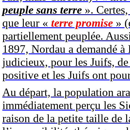
peuple sans terre
». Certes, 
que leur «
terre promise
» (
partiellement peuplée. Aussi
1897,
Nordau
a demandé à H
judicieux, pour les Juifs, de
positive et les Juifs ont pour
Au départ, la population ara
immédiatement perçu les S
raison de la petite taille de 