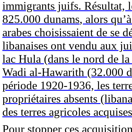
immigrants juifs. Résultat, 
825.000
dunams
, alors qu’
arabes choisissaient de se dé
libanaises ont vendu aux ju
lac
Hula
(dans le nord de la 
Wadi
al-
Hawarith
(32.000
période 1920-1936, les terr
propriétaires absents (libana
des terres agricoles acquises
Pour stopper ces acquisitio