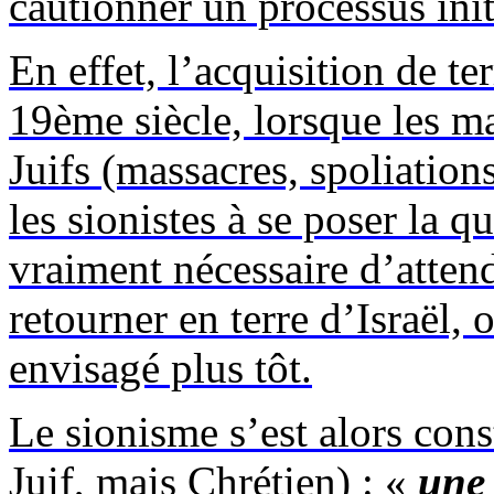
cautionner un processus init
En effet, l’acquisition de te
19ème siècle, lorsque les ma
Juifs (massacres, spoliatio
les sionistes à se poser la qu
vraiment nécessaire d’atten
retourner en terre d’Israël, 
envisagé plus tôt.
Le sionisme s’est alors cons
Juif, mais Chrétien) : «
une 