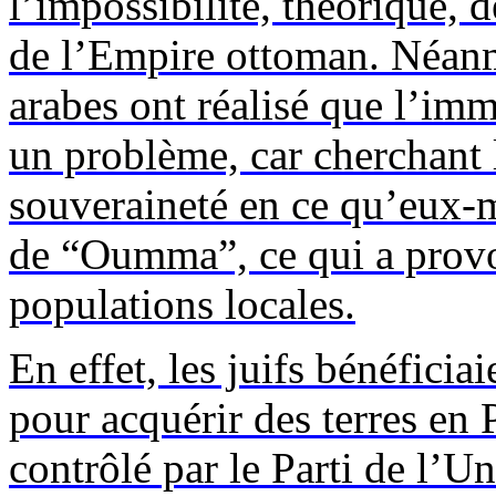
l’impossibilité, théorique, d
de l’Empire ottoman. Néanm
arabes ont réalisé que l’imm
un problème, car cherchant 
souveraineté en ce qu’eux-
de “
Oumma
”, ce qui a prov
populations locales.
En effet, les juifs bénéficia
pour acquérir des terres en P
contrôlé par le Parti de l’Un