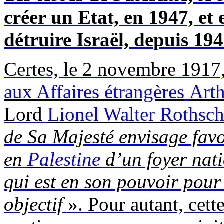
créer un Etat, en 1947, et 
détruire Israël, depuis 194
Certes, le 2 novembre 1917
aux Affaires étrangères
Arth
Lord
Lionel Walter Rothsch
de Sa Majesté envisage fav
en
Palestine
d’un foyer natio
qui est en son pouvoir pour f
objectif
». Pour autant, cett