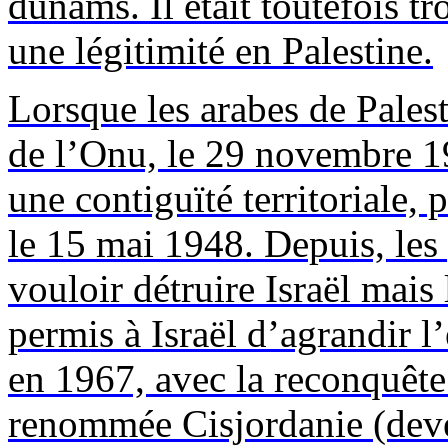
dunams
. Il était toutefois t
une légitimité en Palestine.
Lorsque les arabes de Palest
de l’Onu, le 29 novembre 19
une contiguïté territoriale, 
le 15 mai 1948. Depuis, les
vouloir détruire Israël mais 
permis à Israël d’agrandir l
en 1967, avec la reconquête
renommée Cisjordanie (deve