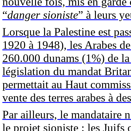
nouvelle fois, mis en garde 
“
danger sioniste
” à leurs y
Lorsque la Palestine est pas
1920 à 1948), les Arabes de
260.000
dunams
(1%) de la 
législation du mandat Britan
permettait au Haut commissa
vente des terres arabes à des
Par ailleurs, le mandataire 
le projet sioniste : les Juif