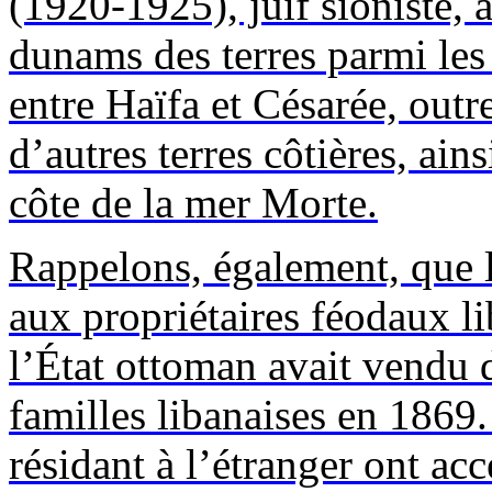
(1920-1925), juif sioniste, 
dunams
des terres parmi les 
entre Haïfa et Césarée, out
d’autres terres côtières, ain
côte de la mer Morte.
Rappelons, également, que le
aux propriétaires féodaux lib
l’État ottoman avait vendu 
familles libanaises en 1869.
résidant à l’étranger ont acc