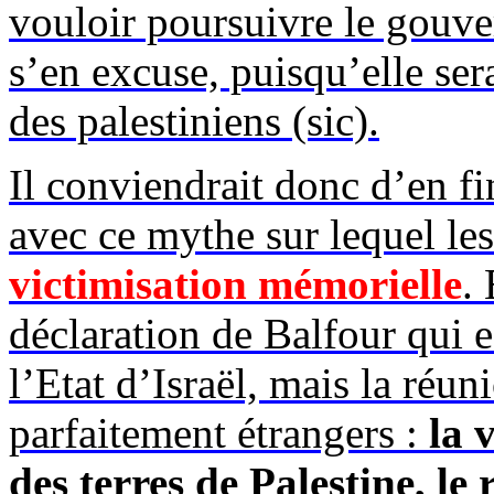
vouloir poursuivre le gouve
s’en excuse, puisqu’elle ser
des palestiniens (sic).
Il conviendrait donc d’en fi
avec ce mythe sur lequel le
victimisation mémorielle
. 
déclaration de Balfour qui es
l’Etat d’Israël, mais la réun
parfaitement étrangers :
la 
des terres de Palestine, le