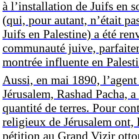
à l’installation de Juifs en s
(qui, pour autant, n’était p
Juifs en Palestine) a été ren
communauté juive, parfaiteme
montrée influente en Palesti
Aussi, en mai 1890, l’agent
Jérusalem,
Rashad
Pacha, a 
quantité de terres. Pour cont
religieux de Jérusalem ont, 
pétition au Grand Vizir ott