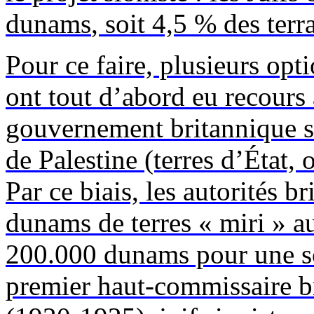
dunams
, soit 4,5 % des terr
Pour ce faire, plusieurs opti
ont tout d’abord eu recours
gouvernement britannique su
de Palestine (terres d’État
Par ce biais, les autorités 
dunams
de terres «
miri
» au
200.000
dunams
pour une 
premier haut-commissaire b