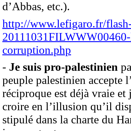
d’Abbas, etc.).
http://www.lefigaro.fr/flas
20111031FILWWW00460-la-v
corruption.php
-
Je suis pro-palestinien
pa
peuple palestinien accepte l
réciproque est déjà vraie et
croire en l’illusion qu’il di
stipulé dans la charte du Ha