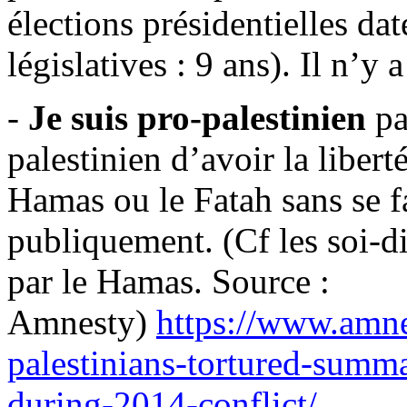
élections présidentielles dat
législatives : 9 ans). Il n’y
-
Je suis pro-palestinien
pa
palestinien d’avoir la liber
Hamas ou le Fatah sans se fa
publiquement. (
Cf
les soi-d
par le Hamas. Source :
Amnesty)
https://www.amne
palestinians-tortured-summa
during-2014-conflict/