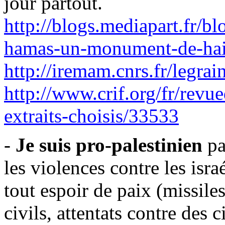
jour partout.
http://blogs.mediapart.fr/b
hamas-un-monument-de-hai
http://iremam.cnrs.fr/legra
http://www.crif.org/fr/revu
extraits-choisis/33533
-
Je suis pro-palestinien
pa
les violences contre les isra
tout espoir de paix (missile
civils, attentats contre des ci