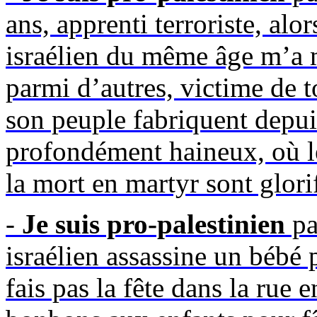
ans, apprenti terroriste, alo
israélien du même âge m’a ma
parmi d’autres, victime de t
son peuple fabriquent depui
profondément haineux, où les
la mort en martyr sont glorif
-
Je suis pro-palestinien
pa
israélien assassine un bébé 
fais pas la fête dans la rue e