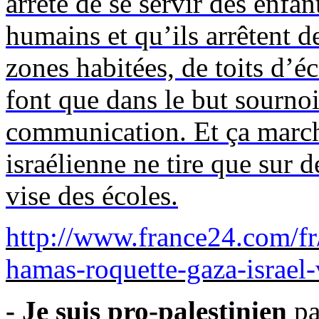
arrête de se servir des enfan
humains et qu’ils arrêtent de
zones habitées, de toits d’é
font que dans le but sournoi
communication. Et ça march
israélienne ne tire que sur d
vise des écoles.
http://www.france24.com/fr
hamas-roquette-gaza-israel-
- Je suis pro-palestinien
pa