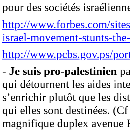
pour des sociétés israélienn
http://www.forbes.com/sites
israel-movement-stunts-the
http://www.pcbs.gov.ps/po
-
Je suis pro-palestinien
pa
qui détournent les aides int
s’enrichir plutôt que les di
qui elles sont destinées. (
Cf
magnifique duplex avenue Fo