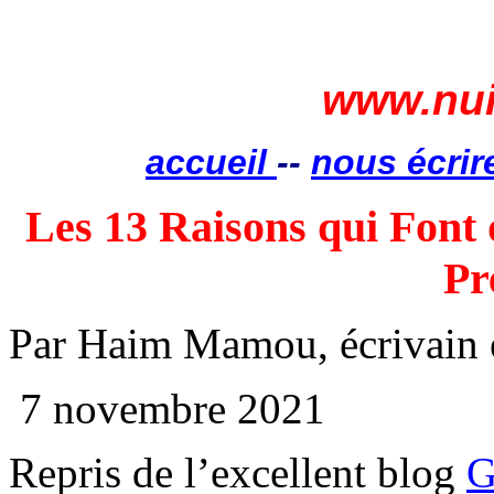
www.nui
accueil
--
nous écrir
Les 13 Raisons qui Font q
Pr
Par
Haim
Mamou, écrivain e
7 novembre 2021
Repris de l’excellent blog
G