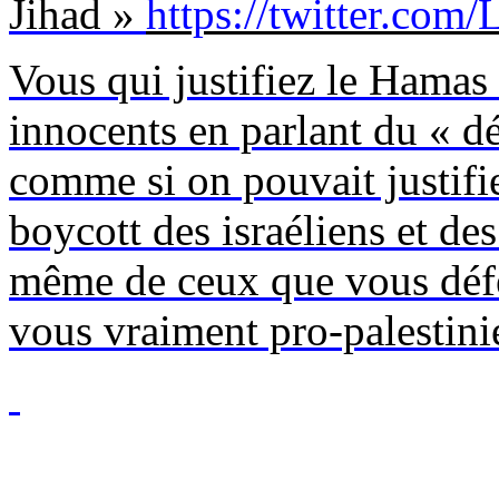
Jihad »
https://twitter.co
Vous qui justifiez le Hamas e
innocents en parlant du « dé
comme si on pouvait justifi
boycott des israéliens et de
même de ceux que vous défe
vous vraiment pro-palestini