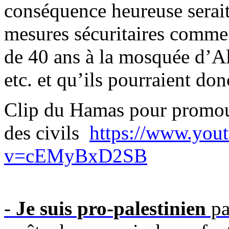
conséquence heureuse serait 
mesures sécuritaires comme 
de 40 ans à la mosquée d’A
etc. et qu’ils pourraient don
Clip du Hamas pour promouvo
des
civils
https
://www.you
v=cEMyBxD2SB
-
Je suis pro-palestinien
pa