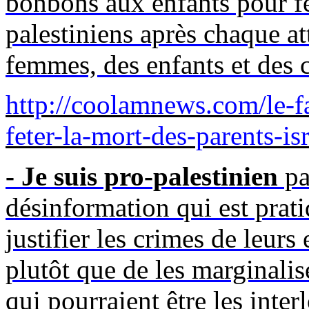
bonbons aux enfants pour fê
palestiniens après chaque att
femmes, des enfants et des c
http://coolamnews.com/le-f
feter-la-mort-des-parents-isr
- Je suis pro-palestinien
pa
désinformation qui est prat
justifier les crimes de leurs
plutôt que de les marginalise
qui pourraient être les inte