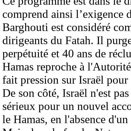
Ce programme est dans le dr
comprend ainsi l’exigence de
Barghouti
est considéré com
dirigeants du Fatah. Il purg
perpétuité et 40 ans de récl
Hamas reproche à l'Autorité
fait pression sur Israël pour
De son côté, Israël n'est pa
sérieux pour un nouvel acco
le Hamas, en l'absence d'un