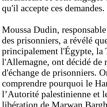
qu'il accepte ces demandes.
Moussa
Dudin
, responsabl
des prisonniers, a révélé qu
principalement l'Égypte, la 
l'Allemagne, ont décidé de 
d'échange de prisonniers. O
comprendre pourquoi le Ham
l’Autorité palestinienne et l
libération de
Marwan
Bargh