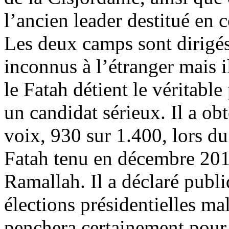
l’ancien leader destitué en c
Les deux camps sont dirigés 
inconnus à l’étranger mais il
le Fatah détient le véritabl
un candidat sérieux. Il a o
voix, 930 sur 1.400, lors d
Fatah tenu en décembre 201
Ramallah. Il a déclaré publ
élections présidentielles ma
penchera certainement pour J