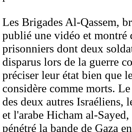
Les Brigades Al-
Qassem
, b
publié une vidéo et montré 
prisonniers dont deux sold
disparus lors de la guerre 
préciser leur état bien que
considère comme morts. Le H
des deux autres Israéliens, l
et l'arabe Hicham al-Sayed,
pénétré la bande de Gaza e