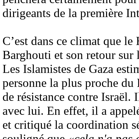
dirigeants de la première Int
C’est dans ce climat que le 
Barghouti
et son retour sur 
Les Islamistes de Gaza estime
personne la plus proche du 
de résistance contre Israël. 
avec lui. En effet, il a app
et critiqué la coordination sé
souligné que
«cela n'a pas d