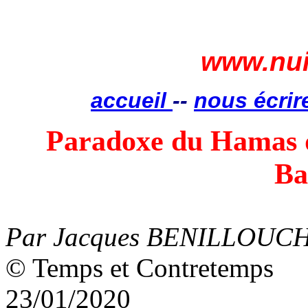
www.nui
accueil
--
nous écrir
Paradoxe du Hamas q
Ba
Par Jacques BENILLOUC
© Temps et Contretemps
23/01/2020