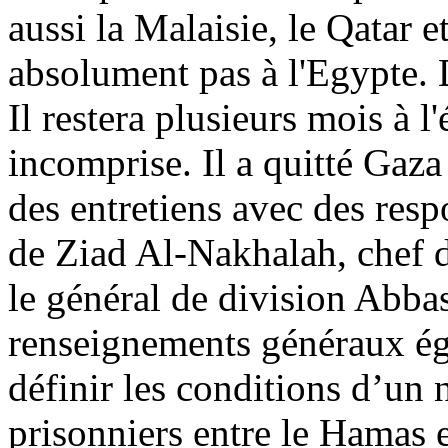
aussi la Malaisie, le Qatar et
absolument pas à l'Egypte. D
Il restera plusieurs mois à l
incomprise. Il a quitté Gaza
des entretiens avec des re
de
Ziad
Al-
Nakhalah
, chef 
le général de division Abba
renseignements généraux ég
définir les conditions d’un
prisonniers entre le Hamas e