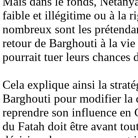
Mais dans le fonds, Netan
faible et illégitime ou à la 
nombreux sont les prétendan
retour de
Barghouti
à la vie
pourrait tuer leurs chances
Cela explique ainsi la strat
Barghouti
pour modifier la d
reprendre son influence en C
du Fatah doit être avant tou