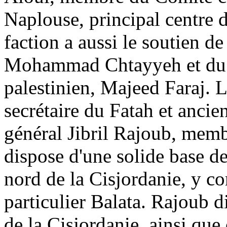
Naplouse, principal centre d
faction a aussi le soutien de
Mohammad
Chtayyeh
et du
palestinien, Majeed
Faraj
. 
secrétaire du Fatah et ancien
général Jibril
Rajoub
, memb
dispose d'une solide base de
nord de la Cisjordanie, y co
particulier Balata.
Rajoub
di
de la Cisjordanie, ainsi q