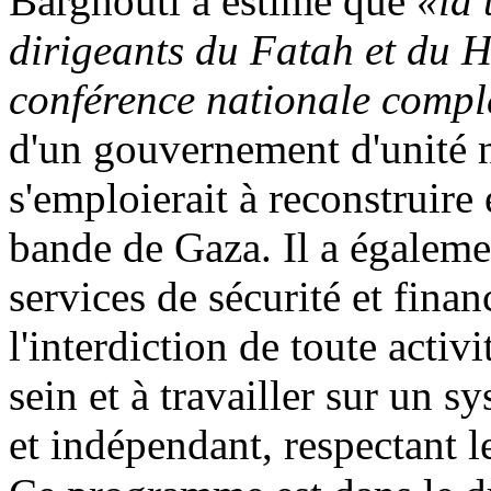
Barghouti
a estimé que
«la 
dirigeants du Fatah et du H
conférence nationale compl
d'un gouvernement d'unité 
s'emploierait à reconstruire 
bande de Gaza. Il a égalemen
services de sécurité et finan
l'interdiction de toute activi
sein et à travailler sur un s
et indépendant, respectant l