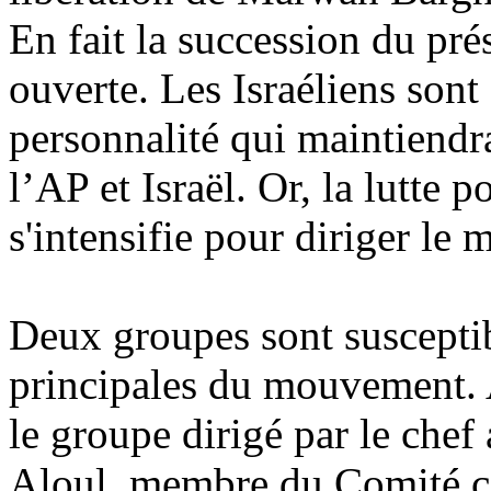
En fait la succession du p
ouverte. Les Israéliens sont
personnalité qui maintiendra
l’AP et Israël. Or, la lutte 
s'intensifie pour diriger le
Deux groupes sont susceptib
principales du mouvement. 
le groupe dirigé par le che
Aloul
, membre du Comité ce