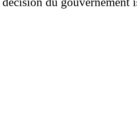
décision du gouvernement i