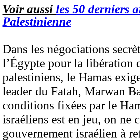
Voir aussi
les 50 derniers a
Palestinienne
Dans les négociations secrèt
l’Égypte pour la libération d
palestiniens, le Hamas exig
leader du Fatah,
Marwan
Ba
conditions fixées par le Ha
israéliens est en jeu, on ne
gouvernement israélien à ref