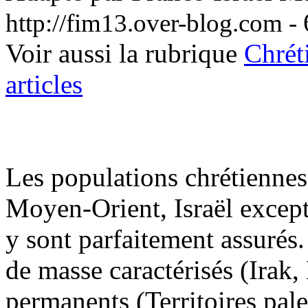
http://fim13.over-blog.com -
Voir aussi la rubrique
Chrét
articles
Les populations chrétienne
Moyen-Orient, Israël excepté
y sont parfaitement assurés.
de masse caractérisés (Irak,
permanents (Territoires pales