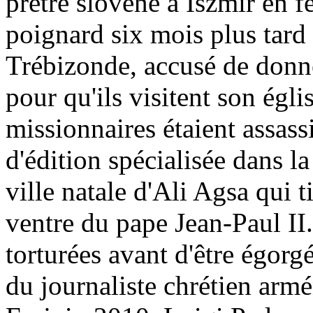
prêtre slovène à
Iszmir
en f
poignard six mois plus tard 
Trébizonde, accusé de donne
pour qu'ils visitent son égli
missionnaires étaient assass
d'édition spécialisée dans l
ville natale d'Ali
Agsa
qui t
ventre du pape Jean-Paul II.
torturées avant d'être égorgé
du journaliste chrétien arm