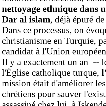
nettoyage ethnique dans un
Dar al islam
, déjà épuré de
Dans ce processus, on évoque
christianisme en Turquie, pa
candidat à l'Union européen
Il y a exactement un an
-- 
l'Église catholique turque,
l
mission était d'améliorer le
chrétiens pour sauver l'exi
assassiné chez lui, à Iskend