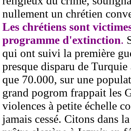
religieux du crime, souligna
nullement un chrétien conve
Les chrétiens sont victime
programme d'extinction
.
S
qui ont suivi la première gu
presque disparu de Turquie a
que 70.000, sur une populat
grand pogrom frappait les G
violences à petite échelle co
jamais cessé. Citons dans la