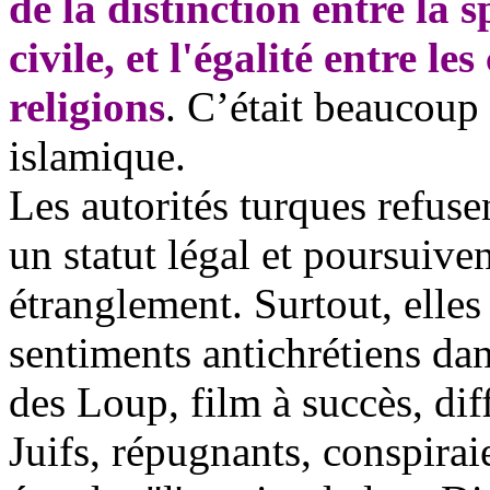
de la distinction entre la s
civile, et l'égalité entre le
religions
. C’était beaucoup
islamique.
Les autorités turques refus
un statut légal et poursuive
étranglement. Surtout, elles
sentiments antichrétiens dan
des Loup, film à succès, dif
Juifs, répugnants, conspirai