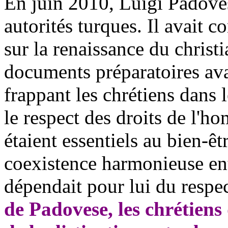
En juin 2010, Luigi
Padove
autorités turques. Il avait 
sur la renaissance du chris
documents préparatoires ava
frappant les chrétiens dans
le respect des droits de l'ho
étaient
essentiels au bien-êtr
coexistence harmonieuse en
dépendait pour lui du respec
de
Padovese
, les chrétien