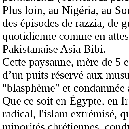
Plus loin, au Nigéria, au So
des épisodes de razzia, de g
quotidienne comme en atteste
Pakistanaise
Asia
Bibi.
Cette paysanne, mère de 5 e
d’un puits réservé aux musu
"blasphème" et condamnée à
Que ce soit en Égypte, en Ira
radical, l'islam extrémisé, 
minorités chrétiennes, cond