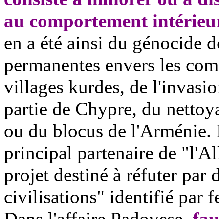
au comportement intérieur
en a été ainsi du génocide 
permanentes envers les com
villages kurdes, de l'invasio
partie de Chypre, du nettoy
ou du blocus de l'Arménie. I
principal partenaire de "l'Al
projet destiné à réfuter par 
civilisations" identifié par
Dans l'affaire
Padovese
,
fau