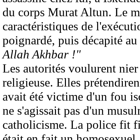
du corps Murat
Altun
. Le m
caractéristiques de l'exécuti
poignardé, puis décapité au 
Allah Akhbar !"
Les autorités voulurent nier
religieuse. Elles prétendir
avait été victime d'un
fou
is
ne s'agissait pas d'un musu
catholicisme. La police fit f
était en fait un homosexuel,