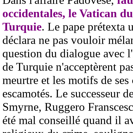
occidentales, le Vatican du
Turquie
. Le pape prétexta 
déclara ne pas vouloir mélan
question du dialogue avec l
de Turquie n'acceptèrent pa
meurtre et les motifs de s
escamotés. Le successeur d
Smyrne,
Ruggero
Franscesc
été mal conseillé quand il av