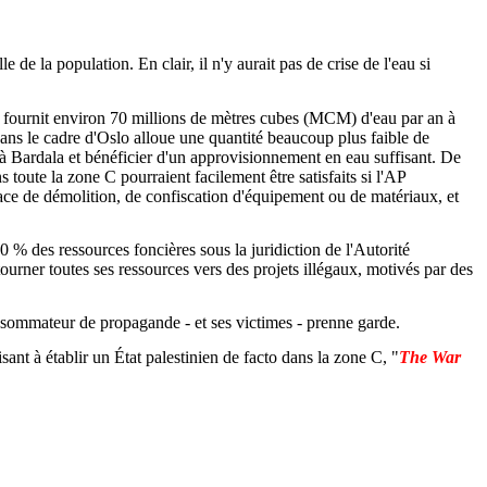
 de la population. En clair, il n'y aurait pas de crise de l'eau si
raël fournit environ 70 millions de mètres cubes (MCM) d'eau par an à
ans le cadre d'Oslo alloue une quantité beaucoup plus faible de
 à Bardala et bénéficier d'un approvisionnement en eau suffisant. De
s toute la zone C pourraient facilement être satisfaits si l'AP
enace de démolition, de confiscation d'équipement ou de matériaux, et
0 % des ressources foncières sous la juridiction de l'Autorité
étourner toutes ses ressources vers des projets illégaux, motivés par des
consommateur de propagande - et ses victimes -
prenne
garde.
ant à établir un État palestinien de facto dans la zone C, "
The War