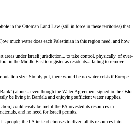
ole in the Ottoman Land Law (still in force in these territories) that
[H]ow much water does each Palestinian in this region need, and how
reas under Israeli jurisdiction... to take control, physically, of ever-
ot in the Middle East to register as residents... failing to remove
opulation size. Simply put, there would be no water crisis if Europe
t Bank") alone... even though the Water Agreement signed in the Oslo
sily be living in Bardala and enjoying sufficient water supplies.
iction] could easily be met if the PA invested its resources in
aterials, and no need for Israeli permits.
ts people, the PA instead chooses to divert all its resources into