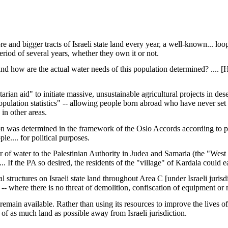
and bigger tracts of Israeli state land every year, a well-known... looph
eriod of several years, whether they own it or not.
and how are the actual water needs of this population determined? .... 
 aid" to initiate massive, unsustainable agricultural projects in desert a
pulation statistics" -- allowing people born abroad who have never set fo
in other areas.
ction was determined in the framework of the Oslo Accords according to p
le.... for political purposes.
 of water to the Palestinian Authority in Judea and Samaria (the "Wes
If the PA so desired, the residents of the "village" of Kardala could ea
gal structures on Israeli state land throughout Area C [under Israeli jurisd
- where there is no threat of demolition, confiscation of equipment or m
main available. Rather than using its resources to improve the lives of i
l of as much land as possible away from Israeli jurisdiction.