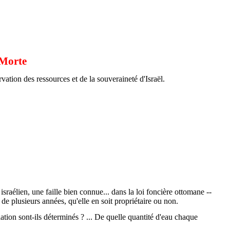
 Morte
ation des ressources et de la souveraineté d'Israël.
sraélien, une faille bien connue... dans la loi foncière ottomane --
 de plusieurs années, qu'elle en soit propriétaire ou non.
ation sont-ils déterminés ? ... De quelle quantité d'eau chaque