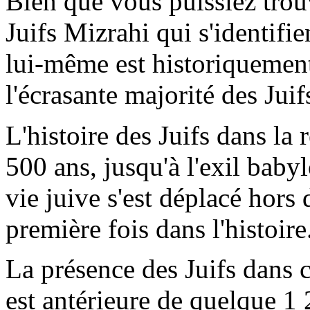
Bien que vous puissiez trou
Juifs
Mizrahi
qui
s'identifie
lui-même est historiquement 
l'écrasante majorité des Jui
L'histoire des Juifs dans la
500 ans, jusqu'à l'exil babyl
vie juive s'est déplacé hors 
première fois dans l'histoire
La présence des Juifs dans c
est antérieure de quelque 1 