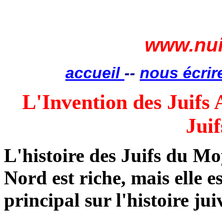
www.nui
accueil
--
nous écrir
L'Invention des Juifs 
Jui
L'histoire des Juifs du M
Nord est riche, mais elle 
principal sur l'histoire jui