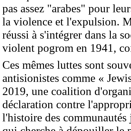
pas assez "arabes" pour leur
la violence et l'expulsion. M
réussi à s'intégrer dans la so
violent pogrom en 1941, c
Ces mêmes luttes sont souve
antisionistes comme «
Jewi
2019, une coalition d'organ
déclaration contre l'appropr
l'histoire des communautés
qui cherche à dépouiller le 