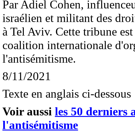
Par
Adiel
Cohen,
influence
israélien et militant des droi
à Tel
Aviv
. Cette tribune es
coalition internationale d'or
l'antisémitisme.
8/11/2021
Texte en anglais ci-dessous
Voir aussi
les 50 derniers a
l'antisémitisme