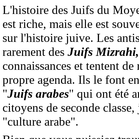
L'histoire des Juifs du Moy
est riche, mais elle est sou
sur l'histoire juive. Les anti
rarement des
Juifs
Mizrahi
,
connaissances et tentent de r
propre agenda. Ils le font e
"
Juifs arabes
" qui ont été 
citoyens de seconde classe, 
"culture arabe".