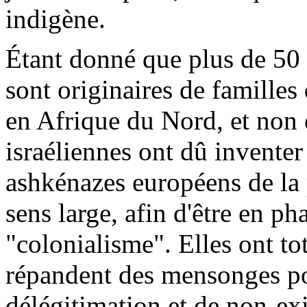
indigène.
Étant donné que plus de 50 
sont originaires de famille
en Afrique du Nord, et non 
israéliennes ont dû inventer 
ashkénazes européens de la 
sens large, afin d'être en p
"colonialisme". Elles ont tot
répandent des mensonges pou
délégitimation
et de non-exis