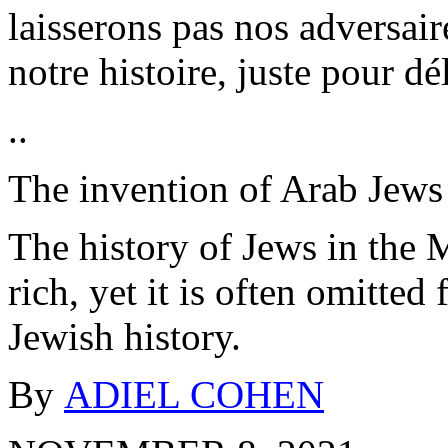
laisserons pas nos adversair
notre histoire, juste pour d
..
The invention of
Arab
Jews
The
history
of
Jews
in the 
rich
,
yet
it
is
often
omitted
Jewish
history
.
By
ADIEL COHEN