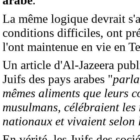
arabe
.
La même logique devrait s'a
conditions difficiles, ont pr
l'ont maintenue en vie en Ter
Un article d'Al-
Jazeera
publi
Juifs des pays arabes "
parla
mêmes aliments que leurs co
musulmans, célébraient les
nationaux et vivaient selon
En vérité, les Juifs des soc