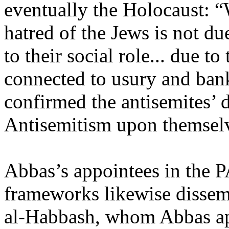
eventually the Holocaust: “
hatred of the Jews is not due
to their social role... due to
connected to usury and ban
confirmed the antisemites’ 
Antisemitism upon themsel
Abbas’s appointees in the PA
frameworks likewise disse
al-Habbash, whom Abbas app