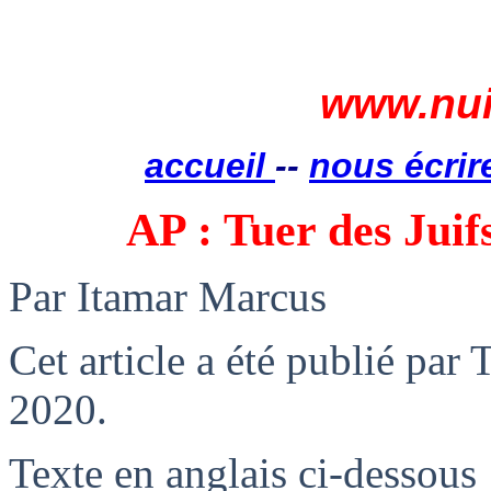
www.nui
accueil
--
nous écrir
AP : Tuer des Jui
Par Itamar Marcus
Cet article a été publié par
2020.
Texte en anglais ci-dessous