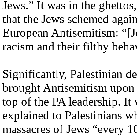
Jews.” It was in the ghettos
that the Jews schemed again
European Antisemitism: “[J
racism and their filthy beha
Significantly, Palestinian 
brought Antisemitism upon
top of the PA leadership. I
explained to Palestinians 
massacres of Jews “every 10