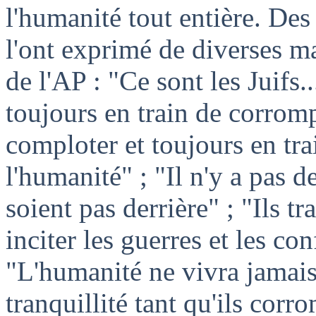
l'humanité tout entière. Des
l'ont exprimé de diverses man
de l'AP : "Ce sont les Juifs..
toujours en train de corromp
comploter et toujours en tr
l'humanité" ; "Il n'y a pas d
soient pas derrière" ; "Ils t
inciter les guerres et les co
"L'humanité ne vivra jamais 
tranquillité tant qu'ils corr