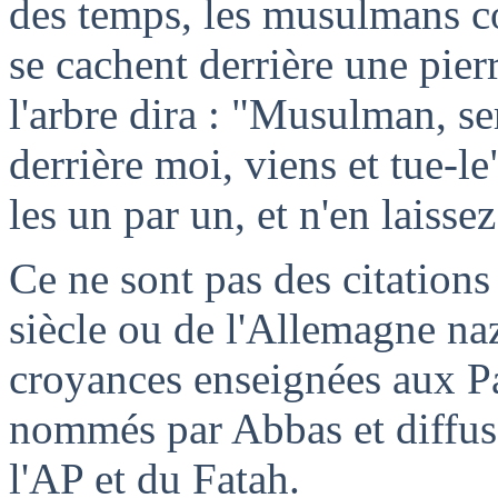
des temps, les musulmans com
se cachent derrière une pierr
l'arbre dira : "Musulman, ser
derrière moi, viens et tue-le"
les un par un, et n'en laisse
Ce ne sont pas des citations
siècle ou de l'Allemagne na
croyances enseignées aux Pa
nommés par Abbas et diffusé
l'AP et du Fatah.