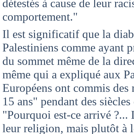
détestés à cause de leur raci
comportement."
Il est significatif que la dia
Palestiniens comme ayant p
du sommet même de la direct
même qui a expliqué aux Pa
Européens ont commis des ma
15 ans" pendant des siècles 
"Pourquoi est-ce arrivé ?... 
leur religion, mais plutôt à l