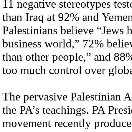
11 negative stereotypes tes
than Iraq at 92% and Yeme
Palestinians believe “Jews 
business world,” 72% believ
than other people,” and 88%
too much control over global
The pervasive Palestinian An
the PA’s teachings. PA Pre
movement recently produce