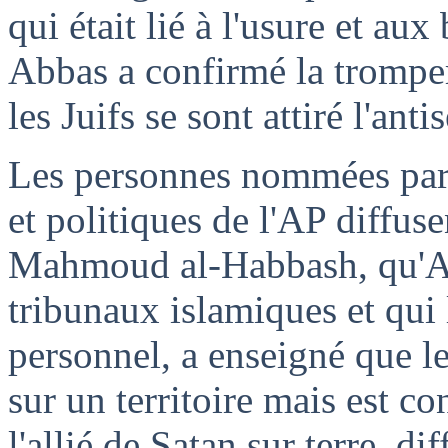
qui était lié à l'usure et aux
Abbas a confirmé la tromper
les Juifs se sont attiré l'ant
Les personnes nommées par 
et politiques de l'AP diffus
Mahmoud al-Habbash, qu'Ab
tribunaux islamiques et qui l
personnel, a enseigné que le
sur un territoire mais est con
l'allié de Satan sur terre, d