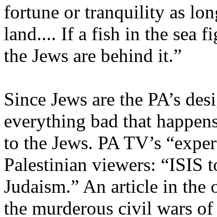
fortune or tranquility as lo
land.... If a fish in the sea 
the Jews are behind it.”
Since Jews are the PA’s desi
everything bad that happens
to the Jews. PA TV’s “expert
Palestinian viewers: “ISIS to
Judaism.” An article in the 
the murderous civil wars of 