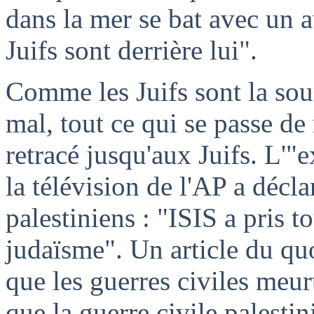
dans la mer se bat avec un a
Juifs sont derrière lui".
Comme les Juifs sont la sour
mal, tout ce qui se passe de
retracé jusqu'aux Juifs. L'"e
la télévision de l'AP a décla
palestiniens : "ISIS a pris t
judaïsme". Un article du quo
que les guerres civiles meur
que la guerre civile palesti