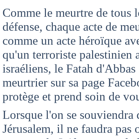
Comme le meurtre de tous le
défense, chaque acte de meur
comme un acte héroïque ave
qu'un terroriste palestinien 
israéliens, le Fatah d'Abba
meurtrier sur sa page Facebo
protège et prend soin de vo
Lorsque l'on se souviendra 
Jérusalem, il ne faudra pas o