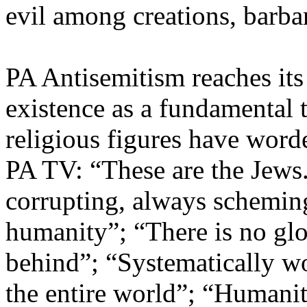
evil among creations, barba
PA Antisemitism reaches its
existence as a fundamental t
religious figures have worde
PA TV: “These are the Jews.
corrupting, always scheming
humanity”; “There is no glo
behind”; “Systematically wor
the entire world”; “Humanity