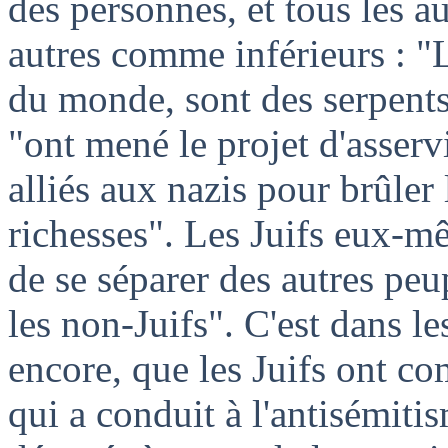
des personnes, et tous les a
autres comme inférieurs : "L
du monde, sont des serpents.
"ont mené le projet d'asserv
alliés aux nazis pour brûler
richesses". Les Juifs eux-mê
de se séparer des autres pe
les non-Juifs". C'est dans l
encore, que les Juifs ont co
qui a conduit à l'antisémiti