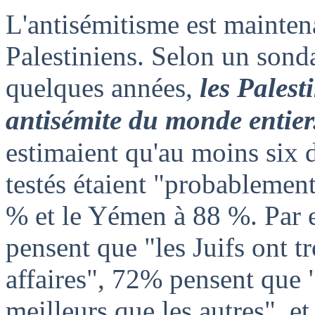
L'antisémitisme est mainte
Palestiniens. Selon un sond
quelques années,
les Palest
antisémite du monde entier
estimaient qu'au moins six 
testés étaient "probablement 
% et le Yémen à 88 %. Par 
pensent que "les Juifs ont 
affaires", 72% pensent que "
meilleurs que les autres", e