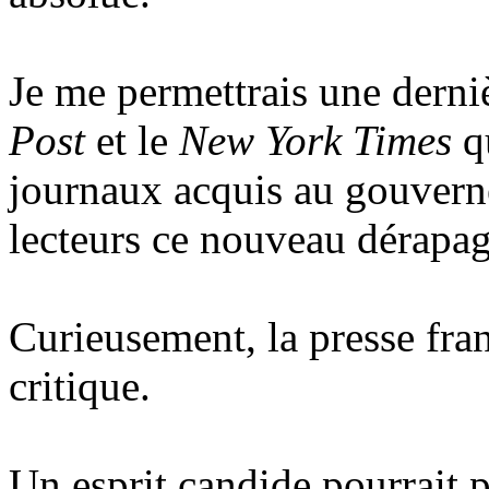
Je me permettrais une derni
Post
et le
New York
Times
qu
journaux acquis au gouverne
lecteurs ce nouveau dérapa
Curieusement, la presse fran
critique.
Un esprit candide pourrait p