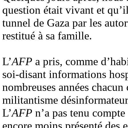
question était vivant et qu’il
tunnel de Gaza par les autor
restitué à sa famille.
L’
AFP
a pris, comme d’habi
soi-disant informations hosp
nombreuses années chacun c
militantisme désinformateur
L’
AFP
n’a pas tenu compte 
encore moins présenté des ex