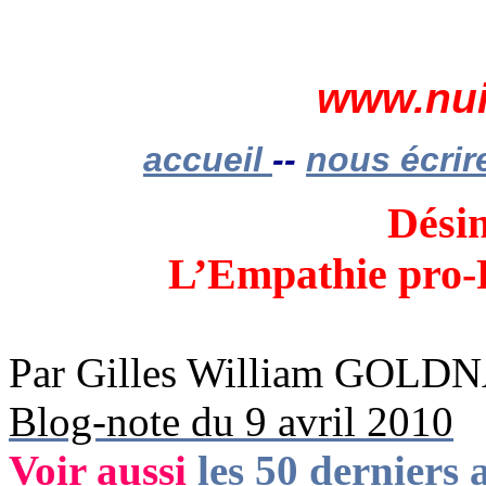
www.nui
accueil
--
nous écrir
Dési
L’Empathie pro-P
Par Gilles William GOL
Blog-note du 9 avril 2010
Voir aussi
les 50 derniers a