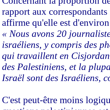
Concernant la proportion de
rapport aux correspondants 
affirme qu'elle est d'enviro
« Nous avons 20 journalistes
israéliens, y compris des p
qui travaillent en Cisjorda
des Palestiniens, et la plupa
Israël sont des Israéliens, 
C'est peut-être moins logiq