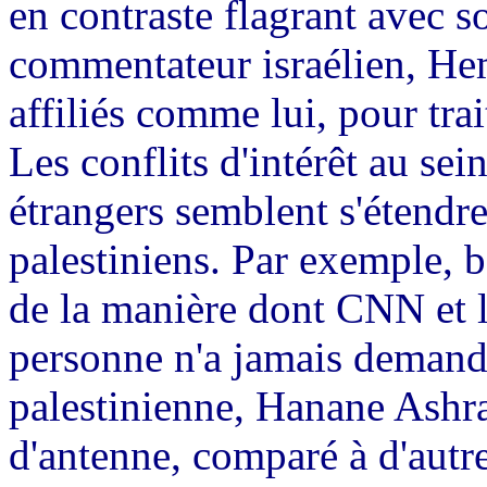
en contraste flagrant avec so
commentateur israélien, Hem
affiliés comme lui, pour trai
Les conflits d'intérêt au se
étrangers semblent s'étendr
palestiniens. Par exemple, be
de la manière dont CNN et l
personne n'a jamais demand
palestinienne, Hanane Ashra
d'antenne, comparé à d'autre