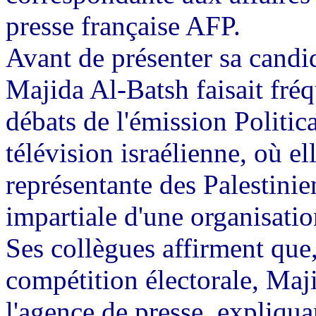
presse française AFP.
Avant de présenter sa candid
Majida Al-Batsh faisait fré
débats de l'émission Politic
télévision israélienne, où 
représentante des Palestini
impartiale d'une organisatio
Ses collègues affirment que
compétition électorale, Maj
l'agence de presse, expliqua