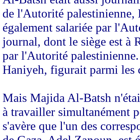
de l'Autorité palestinienne, 
également salariée par l'Aut
journal, dont le siège est à 
par l'Autorité palestinienne
Haniyeh, figurait parmi les 
Mais Majida Al-Batsh n'était
à travailler simultanément p
s'avère que l'un des corres
de Gaza, Adel Zanoun, est é