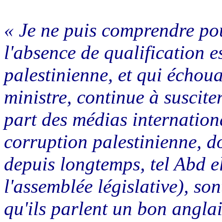
« Je ne puis comprendre p
l'absence de qualification e
palestinienne, et qui échou
ministre, continue à suscite
part des médias internationa
corruption palestinienne, d
depuis longtemps, tel Abd 
l'assemblée législative), so
qu'ils parlent un bon anglais