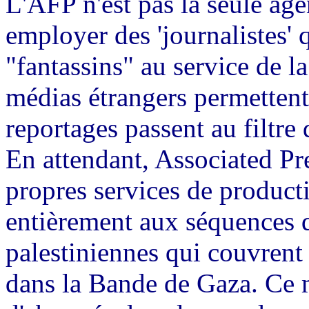
L'AFP n'est pas la seule age
employer des 'journalistes'
"fantassins" au service de l
médias étrangers permetten
reportages passent au filtre 
En attendant, Associated Pre
propres services de producti
entièrement aux séquences q
palestiniennes qui couvrent
dans la Bande de Gaza. Ce m