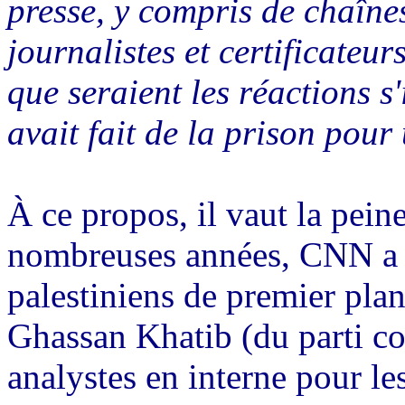
presse, y compris de chaîn
journalistes et certificateu
que seraient les réactions s
avait fait de la prison pour
À ce propos, il vaut la pein
nombreuses années, CNN a ut
palestiniens de premier pla
Ghassan Khatib (du parti c
analystes en interne pour le