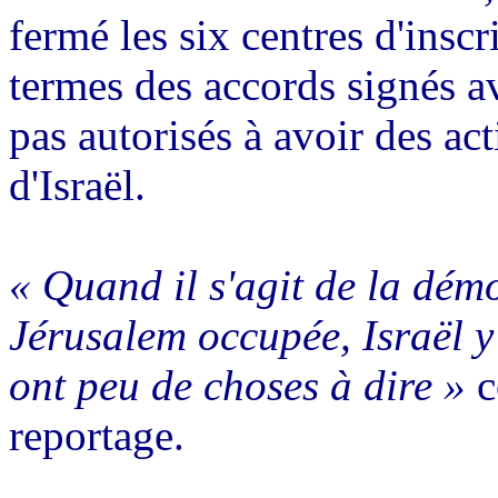
fermé les six centres d'inscr
termes des accords signés av
pas autorisés à avoir des acti
d'Israël.
« Quand il s'agit de la dém
Jérusalem occupée, Israël y
ont peu de choses à dire »
c
reportage.