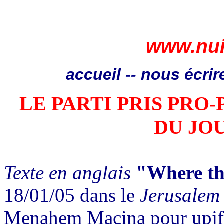
www.nui
accueil
--
nous écrir
LE PARTI PRIS PRO-
DU JO
Texte en anglais
"Where th
18/01/05 dans le
Jerusalem
Menahem Macina pour upjf