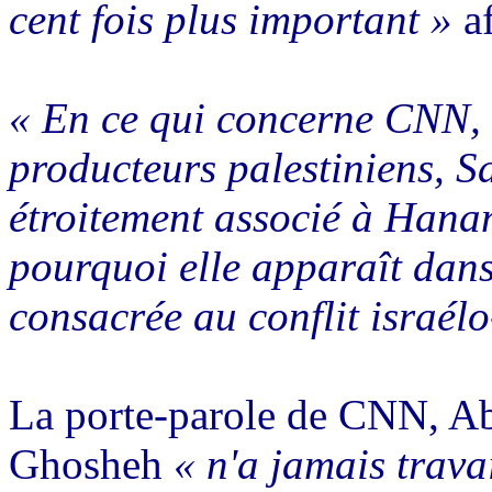
cent fois plus important »
af
« En ce qui concerne CNN, l
producteurs palestiniens, S
étroitement associé à Hanan
pourquoi elle apparaît dan
consacrée au conflit israélo
La porte-parole de CNN, Ab
Ghosheh
« n'a jamais trava