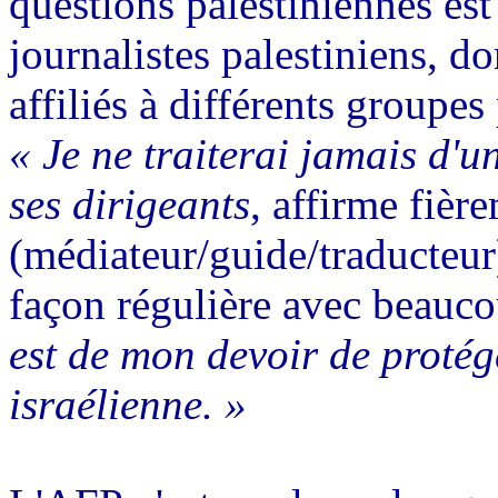
questions palestiniennes es
journalistes palestiniens, d
affiliés à différents groupes
« Je ne traiterai jamais d'
ses dirigeants
, affirme fièr
(médiateur/guide/traducteur)
façon régulière avec beauco
est de mon devoir de proté
israélienne. »