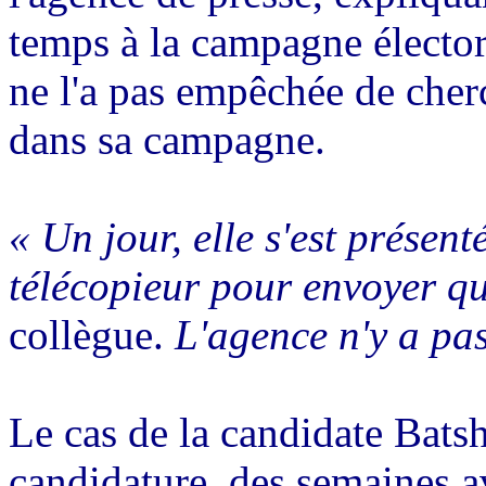
temps à la campagne électora
ne l'a pas empêchée de cherc
dans sa campagne.
« Un jour, elle s'est présent
télécopieur pour envoyer q
collègue.
L'agence n'y a pa
Le cas de la candidate Batsh,
candidature, des semaines ava