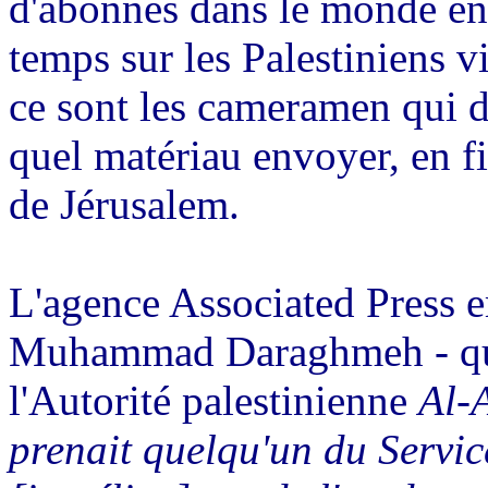
d'abonnés dans le monde ent
temps sur les Palestiniens v
ce sont les cameramen qui d
quel matériau envoyer, en f
de Jérusalem.
L'agence Associated Press e
Muhammad Daraghmeh - qui 
l'Autorité palestinienne
Al-
prenait quelqu'un du Servi