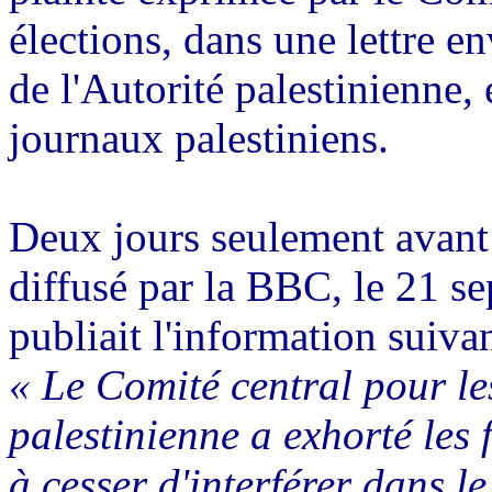
élections, dans une lettre en
de l'Autorité palestinienne,
journaux palestiniens.
Deux jours seulement avant q
diffusé par la BBC, le 21 s
publiait l'information suivan
« Le Comité central pour les
palestinienne a exhorté les 
à cesser d'interférer dans l