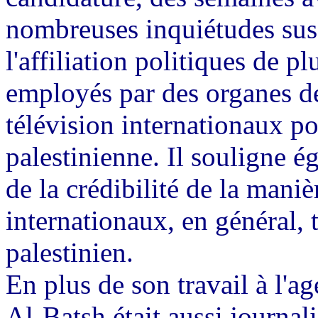
nombreuses inquiétudes susci
l'affiliation politiques de pl
employés par des organes de
télévision internationaux po
palestinienne. Il souligne é
de la crédibilité de la man
internationaux, en général, t
palestinien.
En plus de son travail à l'a
Al-Batsh était aussi journal