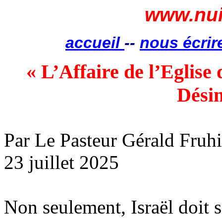
www.nui
accueil
--
nous écrir
« L’Affaire de l’Eglise
Dési
Par Le Pasteur Gérald
Fruhi
23 juillet 2025
Non seulement, Israël doit s