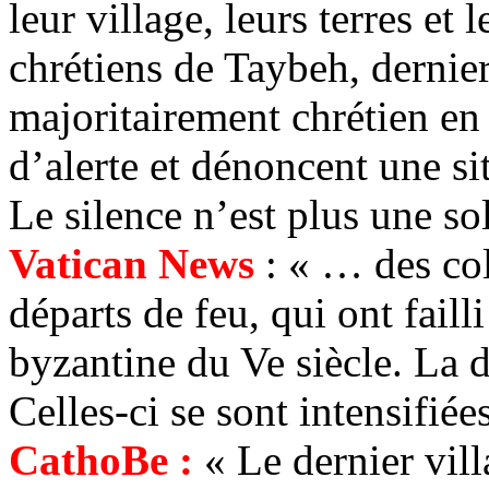
leur village, leurs terres et l
chrétiens de
Taybeh
, dernie
majoritairement chrétien en 
d’alerte et dénoncent une s
Le silence n’est plus une s
Vatican News
: « … des col
départs de feu, qui ont fai
byzantine du Ve siècle. La d
Celles-ci se sont intensifiée
CathoBe
:
« Le dernier vill