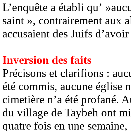
L’enquête a établi qu’ »auc
saint », contrairement aux a
accusaient des Juifs d’avoir 
Inversion des faits
Précisons et clarifions : auc
été commis, aucune église n
cimetière n’a été profané. A
du village de
Taybeh
ont mis
quatre fois en une semaine, 